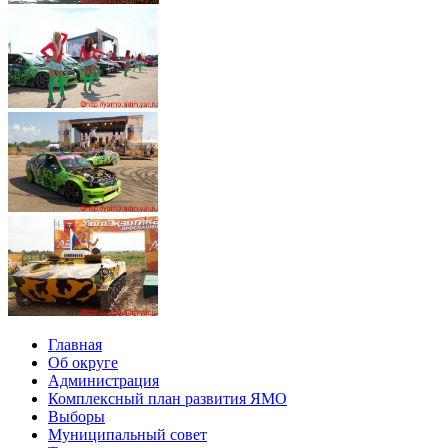
Главная
Об округе
Администрация
Комплексный план развития ЯМО
Выборы
Муниципальный совет