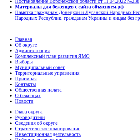
Постановление Воронежской области от 11.04.2022 №238
Материалы для беженцев с сайта объясняем.рф
Памятка гражданам Донецкой и Луганской Народных Рес
Народных Республик, гражданам Украины и лицам без г
Главная
Об округе
Администрация
Комплексный план развития ЯМО
Выборы
Муниципальный совет
Территориальные управления
Приемная
Контакты
Общественная палата
О беженцах
Новости
Глава округа
Руководители
Cведения об округе
Стратегическое планирование
Инвестиционная деятельность
Публичные слушания