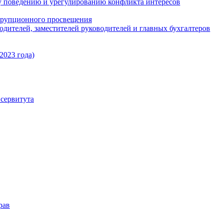
 поведению и урегулированию конфликта интересов
ррупционного просвещения
одителей, заместителей руководителей и главных бухгалтеров
2023 года)
сервитута
рав