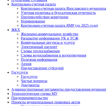
Контрольно-счетная палата
Контрольно-счетная палата Ярославского муниципа
Учетная политика и бухгалтерская отчетность
Противодействие коррупции
Нормирование
Контрольно-счетная палата ЯМР (до 2025 года)
ЖКХ
Жилищно-коммунальное хозяйство
Раскрытие информации УК и ТСЖ
Коммунальные ресурсы и услуги
Электронный паспорт
Схемы теплоснабжения
Схемы водоснабжения и водоотведения
Полезная информация
Архив
Предоставление субсидий
Госуслуги
Госуслуги
Частые вопросы
Документы
Административные регламенты предоставления муницип
Технологические схемы МУ
Предпринимательство
Проекты муниципальных правовых актов