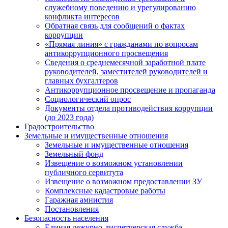
служебному поведению и урегулированию
конфликта интересов
Обратная связь для сообщений о фактах
коррупции
«Прямая линия» с гражданами по вопросам
антикоррупционного просвещения
Сведения о среднемесячной заработной плате
руководителей, заместителей руководителей и
главных бухгалтеров
Антикоррупционное просвещение и пропаганда
Социологический опрос
Документы отдела противодействия коррупции
(до 2023 года)
Градостроительство
Земельные и имущественные отношения
Земельные и имущественные отношения
Земельный фонд
Извещение о возможном установлении
публичного сервитута
Извещение о возможном предоставлении ЗУ
Комплексные кадастровые работы
Гаражная амнистия
Постановления
Безопасность населения
Единая дежурно-диспетчерская служба