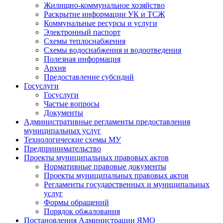
Жилищно-коммунальное хозяйство
Раскрытие информации УК и ТСЖ
Коммунальные ресурсы и услуги
Электронный паспорт
Схемы теплоснабжения
Схемы водоснабжения и водоотведения
Полезная информация
Архив
Предоставление субсидий
Госуслуги
Госуслуги
Частые вопросы
Документы
Административные регламенты предоставления
муниципальных услуг
Технологические схемы МУ
Предпринимательство
Проекты муниципальных правовых актов
Нормативные правовые документы
Проекты муниципальных правовых актов
Регламенты государственных и муниципальных
услуг
Формы обращений
Порядок обжалования
Постановления Администрации ЯМО