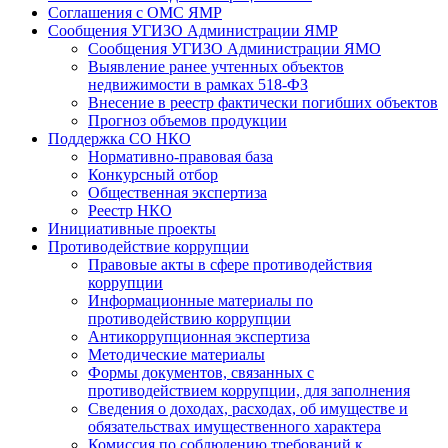
Соглашения с ОМС ЯМР
Сообщения УГИЗО Администрации ЯМР
Сообщения УГИЗО Администрации ЯМО
Выявление ранее учтенных объектов
недвижимости в рамках 518-ФЗ
Внесение в реестр фактически погибших объектов
Прогноз объемов продукции
Поддержка СО НКО
Нормативно-правовая база
Конкурсный отбор
Общественная экспертиза
Реестр НКО
Инициативные проекты
Противодействие коррупции
Правовые акты в сфере противодействия
коррупции
Информационные материалы по
противодействию коррупции
Антикоррупционная экспертиза
Методические материалы
Формы документов, связанных с
противодействием коррупции, для заполнения
Сведения о доходах, расходах, об имуществе и
обязательствах имущественного характера
Комиссия по соблюдению требований к