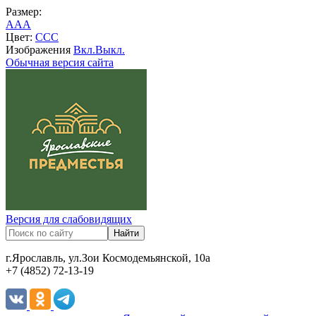
Размер:
A
A
A
Цвет:
C
C
C
Изображения
Вкл.
Выкл.
Обычная версия сайта
Версия для слабовидящих
г.Ярославль, ул.Зои Космодемьянской, 10а
+7 (4852) 72-13-19