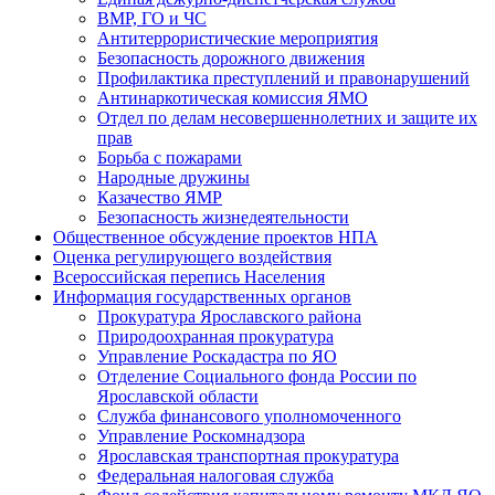
ВМР, ГО и ЧС
Антитеррористические мероприятия
Безопасность дорожного движения
Профилактика преступлений и правонарушений
Антинаркотическая комиссия ЯМО
Отдел по делам несовершеннолетних и защите их
прав
Борьба с пожарами
Народные дружины
Казачество ЯМР
Безопасность жизнедеятельности
Общественное обсуждение проектов НПА
Оценка регулирующего воздействия
Всероссийская перепись Населения
Информация государственных органов
Прокуратура Ярославского района
Природоохранная прокуратура
Управление Роскадастра по ЯО
Отделение Социального фонда России по
Ярославской области
Служба финансового уполномоченного
Управление Роскомнадзора
Ярославская транспортная прокуратура
Федеральная налоговая служба