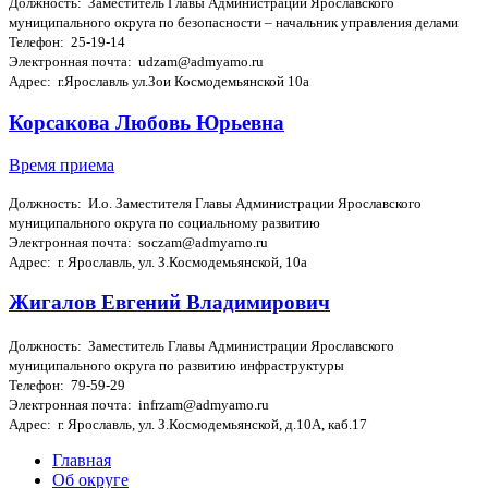
Должность: Заместитель Главы Администрации Ярославского
муниципального округа по безопасности – начальник управления делами
Телефон: 25-19-14
Электронная почта: udzam@admyamo.ru
Адрес: г.Ярославль ул.Зои Космодемьянской 10а
Корсакова Любовь Юрьевна
Время приема
Должность: И.о. Заместителя Главы Администрации Ярославского
муниципального округа по социальному развитию
Электронная почта: soczam@admyamo.ru
Адрес: г. Ярославль, ул. З.Космодемьянской, 10а
Жигалов Евгений Владимирович
Должность: Заместитель Главы Администрации Ярославского
муниципального округа по развитию инфраструктуры
Телефон: 79-59-29
Электронная почта: infrzam@admyamo.ru
Адрес: г. Ярославль, ул. З.Космодемьянской, д.10А, каб.17
Главная
Об округе