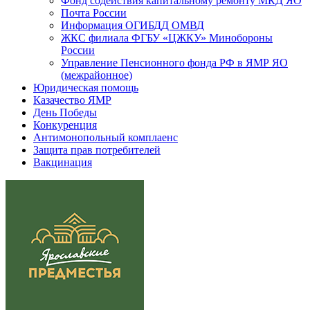
Фонд содействия капитальному ремонту МКД ЯО
Почта России
Информация ОГИБДД ОМВД
ЖКС филиала ФГБУ «ЦЖКУ» Минобороны
России
Управление Пенсионного фонда РФ в ЯМР ЯО
(межрайонное)
Юридическая помощь
Казачество ЯМР
День Победы
Конкуренция
Антимонопольный комплаенс
Защита прав потребителей
Вакцинация