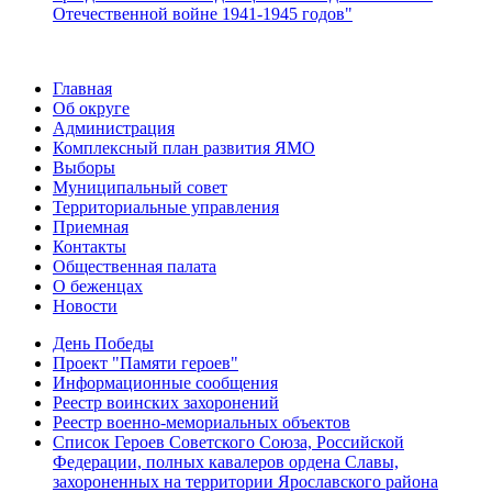
Отечественной войне 1941-1945 годов"
Главная
Об округе
Администрация
Комплексный план развития ЯМО
Выборы
Муниципальный совет
Территориальные управления
Приемная
Контакты
Общественная палата
О беженцах
Новости
День Победы
Проект "Памяти героев"
Информационные сообщения
Реестр воинских захоронений
Реестр военно-мемориальных объектов
Список Героев Советского Союза, Российской
Федерации, полных кавалеров ордена Славы,
захороненных на территории Ярославского района