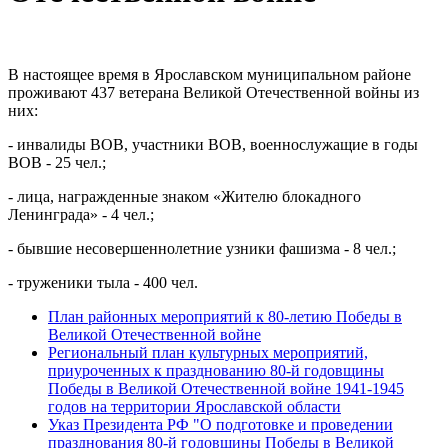
В настоящее время в Ярославском муниципальном районе
проживают 437 ветерана Великой Отечественной войны из
них:
- инвалиды ВОВ, участники ВОВ, военнослужащие в годы
ВОВ - 25 чел.;
- лица, награжденные знаком «Жителю блокадного
Ленинграда» - 4 чел.;
- бывшие несовершеннолетние узники фашизма - 8 чел.;
- труженики тыла - 400 чел.
План районных мероприятий к 80-летию Победы в
Великой Отечественной войне
Региональный план культурных мероприятий​,
приуроченных к празднованию 80-й годовщины
Победы в Великой Отечественной войне 1941-1945
годов на территории Ярославской области
Указ Президента РФ "О подготовке и проведении
празднования 80-й годовщины Победы в Великой