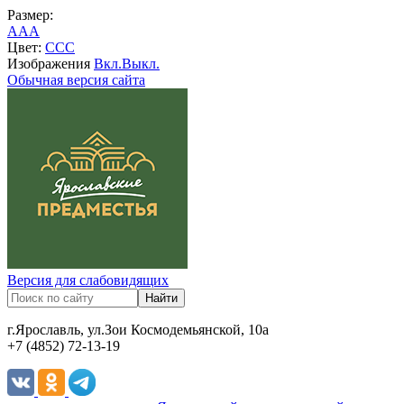
Размер:
A
A
A
Цвет:
C
C
C
Изображения
Вкл.
Выкл.
Обычная версия сайта
Версия для слабовидящих
г.Ярославль, ул.Зои Космодемьянской, 10а
+7 (4852) 72-13-19