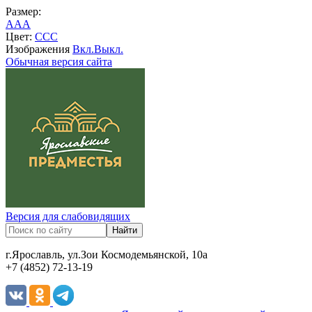
Размер:
A
A
A
Цвет:
C
C
C
Изображения
Вкл.
Выкл.
Обычная версия сайта
Версия для слабовидящих
г.Ярославль, ул.Зои Космодемьянской, 10а
+7 (4852) 72-13-19