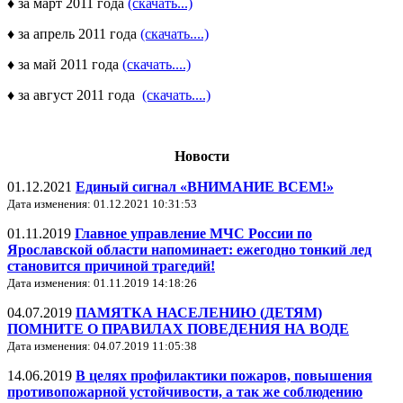
♦ за март 2011 года
(скачать...)
♦ за апрель 2011 года
(скачать....)
♦ за май 2011 года
(скачать....)
♦ за август 2011 года
(скачать....)
Новости
01.12.2021
Единый сигнал «ВНИМАНИЕ ВСЕМ!»
Дата изменения: 01.12.2021 10:31:53
01.11.2019
Главное управление МЧС России по
Ярославской области напоминает: ежегодно тонкий лед
становится причиной трагедий!
Дата изменения: 01.11.2019 14:18:26
04.07.2019
ПАМЯТКА НАСЕЛЕНИЮ (ДЕТЯМ)
ПОМНИТЕ О ПРАВИЛАХ ПОВЕДЕНИЯ НА ВОДЕ
Дата изменения: 04.07.2019 11:05:38
14.06.2019
В целях профилактики пожаров, повышения
противопожарной устойчивости, а так же соблюдению