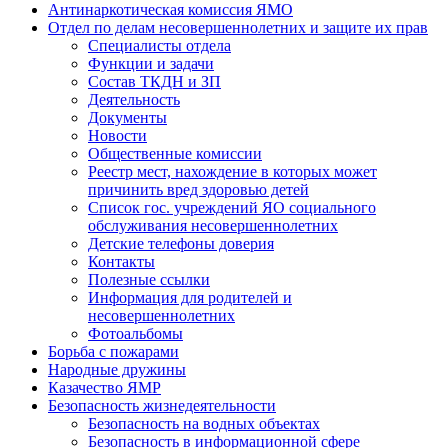
Антинаркотическая комиссия ЯМО
Отдел по делам несовершеннолетних и защите их прав
Специалисты отдела
Функции и задачи
Состав ТКДН и ЗП
Деятельность
Документы
Новости
Общественные комиссии
Реестр мест, нахождение в которых может
причинить вред здоровью детей
Список гос. учреждений ЯО социального
обслуживания несовершеннолетних
Детские телефоны доверия
Контакты
Полезные ссылки
Информация для родителей и
несовершеннолетних
Фотоальбомы
Борьба с пожарами
Народные дружины
Казачество ЯМР
Безопасность жизнедеятельности
Безопасность на водных объектах
Безопасность в информационной сфере