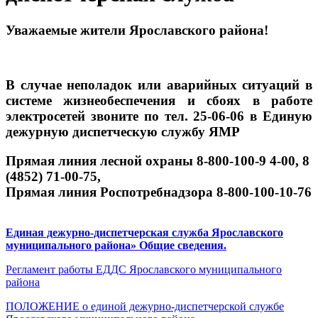
Уважаемые жители Ярославского района!
В случае неполадок или аварийных ситуаций в
системе жизнеобеспечения и сбоях в работе
электросетей звоните по тел. 25-06-06 в Единую
дежурную диспетческую службу ЯМР
Прямая линия лесной охраны 8-800-100-9
4-00, 8
(4852) 71-00-75,
Прямая линия Роспотребнадзора 8-800-100-10-76
Единая дежурно-диспетчерская служба Ярославского
муниципального района» Общие сведения.
Регламент работы ЕДДС Ярославского муниципального
района
ПОЛОЖЕНИЕ о единой дежурно-диспетчерской службе