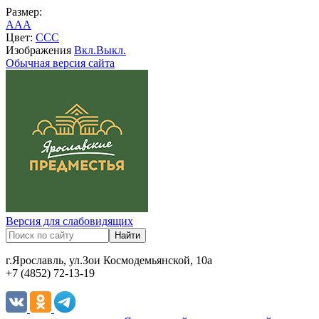
Размер:
A
A
A
Цвет:
C
C
C
Изображения
Вкл.
Выкл.
Обычная версия сайта
Версия для слабовидящих
г.Ярославль, ул.Зои Космодемьянской, 10а
+7 (4852) 72-13-19