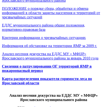
Ярославского муниципального района
ПОЛОЖЕНИЕ о порядке сбора, обработки и обмена
информацией в области защиты населения и территорий от
чрезвычайных ситуаций
ЕДДС муниципального района общие положения,
нормативно-правовая база
Критерии информации о чрезвычайных ситуациях
Информация об обстановке на территории ЯМР за 2009 г.
Анализ несения дежурства на ЕДДС МУ « МФЦР»
Ярославского муниципального района за январь 2010 года
Сведения о патрулировании ОГ территорий ЯМР в
пожароопасный период
Карта распределения показателя горимости леса по
Ярославской области
Анализ
несения дежурства на ЕДДС МУ « МФЦР»
Ярославского муниципального района