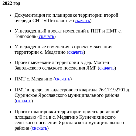
2022 год
Документация по планировке территории второй
очереди СНТ «Шиголость» (
скачать
)
Утвержденный проект изменений в ППТ и ПМТ с.
Толгоболь (
скачать
)
Утвержденные изменения в проект межевания
территории с. Медягино (
скачать
)
Проект межевания территории в дер. Мостец
Заволжского сельского поселения ЯМР (
скачать
)
ПМТ с. Медягино (
скачать
)
ПМТ в пределах кадастрового квартала 76:17:192701 д.
Суринское Ярославского муниципального района
(
скачать
)
Проект планировки территории ориентаровочной
площадью 40 га в с. Медягино Кузнечихинского
сельского поселения Ярославского муниципального
района (
скачать
)