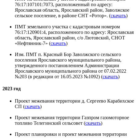
76:17:107101:7073, расположенный по адресу:
Ярославская область, Ярославский район, Заволжское
сельское поселение, в районе СНТ «Ротор». (
скачать
)
ПМТ земельного участка с кадастровым номером
76:17:120901:4, расположенного по адресу: Ярославская
область, Ярославский район, с/о Лютовский, СНОТ
«Нефтянник-7» (
скачать
)
Изм. ПМТ п. Красный Бор Заволжского сельского
поселения Ярославского муниципального района,
утвержденного постановлением Администрации
Ярославского муниципального района от 07.02.2022
№203 (в редакции от 16.05.2023 №1092) (
скачать
)
2023 год
Проект межевания территории д. Сергеево Карабихское
СП (
скачать
)
Проект межевания территории Газпром газомоторное
топливо Телегинский сельсовет (
скачать
)
Проект планировки и проект межевания территории