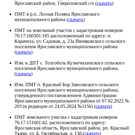
Ярославский район, Гавриловский с/о (
скачать
)
ПМТ в р.п. Лесная Поляна Ярославского
муниципального района (
скачать
)
ПМТ на земельный участок с кадастровым номером
76:17:160301:185 расположенный по адресу: п.
Карачиха, ул. Садовая, д. 23а Ивняковского сельского
поселения Ярославского муниципального района
(
скачать
)
Изм. в ДПТ с. Толгоболь Кузнечихинского сельского
поселения Ярославского муниципального района.
(
скачать
)
Изм. ПМТ п. Красный Бор Заволжского сельского
поселения Ярославского муниципального района,
утвержденного постановлением Администрации
Ярославского муниципального района от 07.02.2022 №
203 (в редакции от 24.05.2024 №1156) (
скачать
)
ПМТ земельного участка с кадастровым номером
76:17:151601:42, расположенного по адресу:
Ярославская область, Ярославский район, рп. Красный
Ткачи, ул. Б. Октябрьская, д. 13б.(
скачать
)