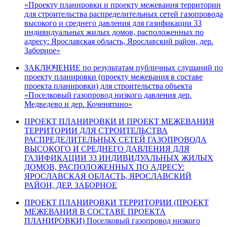
«Проекту планировки и проекту межевания территории
для строительства распределительных сетей газопровода
высокого и среднего давления для газификации 33
индивидуальных жилых домов, расположенных по
адресу: Ярославская область, Ярославский район, дер.
Заборное»
ЗАКЛЮЧЕНИЕ по результатам публичных слушаний по
проекту планировки (проекту межевания в составе
проекта планировки) для строительства объекта
«Поселковый газопровод низкого давления дер.
Медведево и дер. Коченятино»
ПРОЕКТ ПЛАНИРОВКИ И ПРОЕКТ МЕЖЕВАНИЯ
ТЕРРИТОРИИ ДЛЯ СТРОИТЕЛЬСТВА
РАСПРЕДЕЛИТЕЛЬНЫХ СЕТЕЙ ГАЗОПРОВОДА
ВЫСОКОГО И СРЕДНЕГО ДАВЛЕНИЯ ДЛЯ
ГАЗИФИКАЦИИ 33 ИНДИВИДУАЛЬНЫХ ЖИЛЫХ
ДОМОВ, РАСПОЛОЖЕННЫХ ПО АДРЕСУ:
ЯРОСЛАВСКАЯ ОБЛАСТЬ, ЯРОСЛАВСКИЙ
РАЙОН, ДЕР. ЗАБОРНОЕ
ПРОЕКТ ПЛАНИРОВКИ ТЕРРИТОРИИ (ПРОЕКТ
МЕЖЕВАНИЯ В СОСТАВЕ ПРОЕКТА
ПЛАНИРОВКИ) Поселковый газопровод низкого