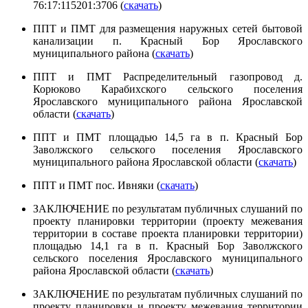
76:17:115201:3706 (
скачать
)
ППТ и ПМТ для размещения наружных сетей бытовой
канализации п. Красный Бор Ярославского
муниципального района (
скачать
)
ППТ и ПМТ Распределительный газопровод д.
Корюково Карабихского сельского поселения
Ярославского муниципального района Ярославской
области (
скачать
)
ППТ и ПМТ площадью 14,5 га в п. Красный Бор
Заволжского сельского поселения Ярославского
муниципального района Ярославской области (
скачать
)
ППТ и ПМТ пос. Ивняки (
скачать
)
ЗАКЛЮЧЕНИЕ по результатам публичных слушаний по
проекту планировки территории (проекту межевания
территории в составе проекта планировки территории)
площадью 14,1 га в п. Красный Бор Заволжского
сельского поселения Ярославского муниципального
района Ярославской области (
скачать
)
ЗАКЛЮЧЕНИЕ
по результатам
публичных слушаний
по
проекту планировки и проекту межевания территории