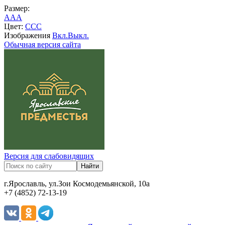
Размер:
A
A
A
Цвет:
C
C
C
Изображения
Вкл.
Выкл.
Обычная версия сайта
Версия для слабовидящих
г.Ярославль, ул.Зои Космодемьянской, 10а
+7 (4852) 72-13-19