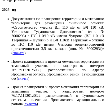
2026 год
Документация по планировке территории и межеванию
территории для размещения линейного объекта:
«Строительство участка ВЛ 110 кВ от ВЛ 110 кВ:
Уткинская, Туфановская, Даниловская-1 (инв. №
3000293) с ПС 110/10 кВ имени Чупрова (ВЛ 110 кВ
Тверицкая – Путятино и ВЛ 110кВ Тверицкая – Уткино
до ПС 110 кВ имени Чупрова ориентировочной
протяженностью 3,5 км каждая (инв. № 3000293))»
(
скачать
)
Проект планировки и проекта межевания территории на
земельный участок с кадастровым номером
76:17:115201:5030, расположенный по адресу:
Ярославская область, Ярославский район, Туношенский
с/о (
скачть
)
Проект планировки и проект межевания территории на
земельный участок с кадастровым номером
76:17:115201:3822, расположенный в Туношенском
сельском поселении Ярославского муниципального
района (
скачать
)