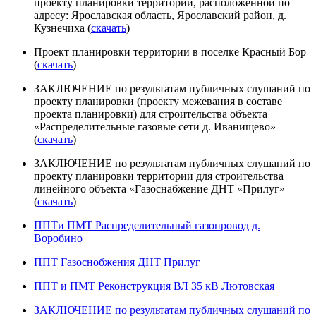
проекту планировки территории, расположенной по
адресу: Ярославская область, Ярославский район, д.
Кузнечиха (
скачать
)
Проект планировки территории в поселке Красный Бор
(
скачать
)
ЗАКЛЮЧЕНИЕ по результатам публичных слушаний по
проекту планировки (проекту межевания в составе
проекта планировки) для строительства объекта
«Распределительные газовые сети д. Иванищево»
(
скачать
)
ЗАКЛЮЧЕНИЕ по результатам публичных слушаний по
проекту планировки территории для строительства
линейного объекта «Газоснабжение ДНТ «Прилуг»
(
скачать
)
ППТи ПМТ Распределительный газопровод д.
Воробино
ППТ Газоснобжения ДНТ Прилуг
ППТ и ПМТ Реконструкция ВЛ 35 кВ Лютовская
ЗАКЛЮЧЕНИЕ по результатам публичных слушаний по