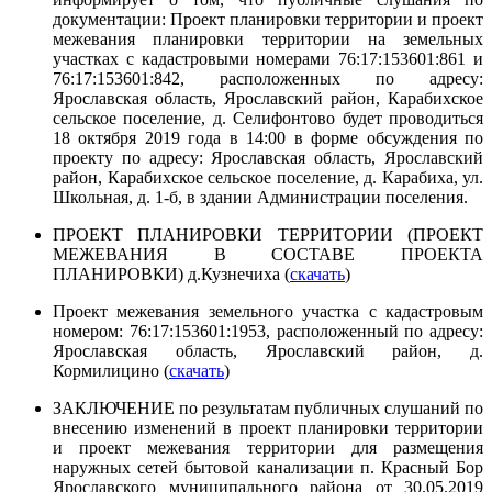
документации: Проект планировки территории и проект
межевания планировки территории на земельных
участках с кадастровыми номерами 76:17:153601:861 и
76:17:153601:842, расположенных по адресу:
Ярославская область, Ярославский район, Карабихское
сельское поселение, д. Селифонтово будет проводиться
18 октября 2019 года в 14:00 в форме обсуждения по
проекту по адресу: Ярославская область, Ярославский
район, Карабихское сельское поселение, д. Карабиха, ул.
Школьная, д. 1-б, в здании Администрации поселения.
ПРОЕКТ ПЛАНИРОВКИ ТЕРРИТОРИИ (ПРОЕКТ
МЕЖЕВАНИЯ В СОСТАВЕ ПРОЕКТА
ПЛАНИРОВКИ) д.Кузнечиха (
скачать
)
Проект межевания земельного участка с кадастровым
номером: 76:17:153601:1953, расположенный по адресу:
Ярославская область, Ярославский район, д.
Кормилицино (
скачать
)
ЗАКЛЮЧЕНИЕ по результатам публичных слушаний по
внесению изменений в проект планировки территории
и проект межевания территории для размещения
наружных сетей бытовой канализации п. Красный Бор
Ярославского муниципального района от 30.05.2019