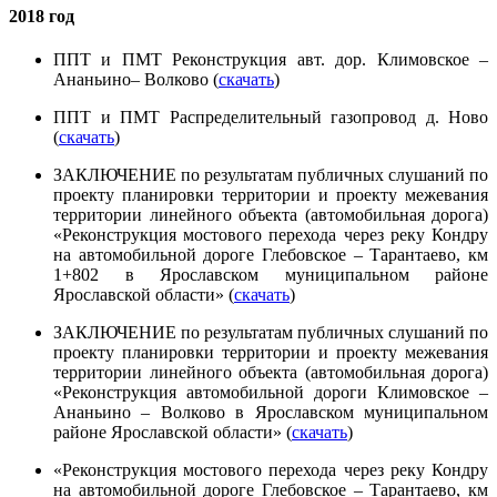
2018 год
ППТ и ПМТ Реконструкция авт. дор. Климовское –
Ананьино– Волково (
скачать
)
ППТ и ПМТ Распределительный газопровод д. Ново
(
скачать
)
ЗАКЛЮЧЕНИЕ по результатам публичных слушаний по
проекту планировки территории и проекту межевания
территории линейного объекта (автомобильная дорога)
«Реконструкция мостового перехода через реку Кондру
на автомобильной дороге Глебовское – Тарантаево, км
1+802 в Ярославском муниципальном районе
Ярославской области» (
скачать
)
ЗАКЛЮЧЕНИЕ по результатам публичных слушаний по
проекту планировки территории и проекту межевания
территории линейного объекта (автомобильная дорога)
«Реконструкция автомобильной дороги Климовское –
Ананьино – Волково в Ярославском муниципальном
районе Ярославской области» (
скачать
)
«Реконструкция мостового перехода через реку Кондру
на автомобильной дороге Глебовское – Тарантаево, км