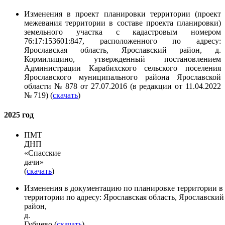
Изменения в проект планировки территории (проект
межевания территории в составе проекта планировки)
земельного участка с кадастровым номером
76:17:153601:847, расположенного по адресу:
Ярославская область, Ярославский район, д.
Кормилицино, утвержденный постановлением
Администрации Карабихского сельского поселения
Ярославского муниципального района Ярославской
области № 878 от 27.07.2016 (в редакции от 11.04.2022
№ 719) (
скачать
)
2025 год
ПМТ
ДНП
«Спасские
дачи»
(
скачать
)
Изменения в документацию по планировке территории в 
территории по адресу: Ярославская область, Ярославский
район,
д.
Губцево (
скачать
)