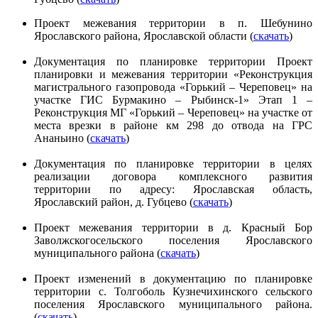
Проект межевания территории в п. Шебунино
Ярославского района, Ярославской области (
скачать
)
Документация по планировке территории Проект
планировки и межевания территории «Реконструкция
магистрального газопровода «Горький – Череповец» на
участке ГИС Бурмакино – Рыбинск-1» Этап 1 –
Реконструкция МГ «Горький – Череповец» на участке от
места врезки в районе км 298 до отвода на ГРС
Ананьино (
скачать
)
Документация по планировке территории в целях
реализации договора комплексного развития
территории по адресу: Ярославская область,
Ярославский район, д. Губцево (
скачать
)
Проект межевания территории в д. Красный Бор
Заволжскогосельского поселения Ярославского
муниципального района (
скачать
)
Проект изменений в документацию по планировке
территории с. Толгоболь Кузнечихинского сельского
поселения Ярославского муниципального района.
(
скачать
)