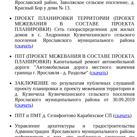
Ярославский район, Заволжское сельское поселение, д.
Красный Бор у дома № 13.
ПРОЕКТ ПЛАНИРОВКИ ТЕРРИТОРИИ (ПРОЕКТ
МЕЖЕВАНИЯ В СОСТАВЕ ПРОЕКТА
ПЛАНИРОВКИ) Сеть газораспределения для жилых
домов в с. Андроники Кузнечихинского сельского
поселения Ярославского муниципального района
(
скачать
)
ППТ (ПРОЕКТ МЕЖЕВАНИЯ В СОСТАВЕ ПРОЕКТА
ПЛАНИРОВКИ) Капитальный ремонт автомобильной
дороги "Автомобильная дорога местного значения
граница г. Ярославля - д. Раздолье" (
скачать
)
ЗАКЛЮЧЕНИЕ по результатам публичных слушаний
проекту планировки и проекту межевания территории в
д. Кузнечиха Кузнечихинского сельского поселения
Ярослаского муниципального района от 30.09.2019
(
скачать
)
ППТ и ПМТ д. Селифонтово Карабихское СП (
скачать
)
Управление архитектуры и градостроительства
Администрации Ярославского муниципального района
информирует о том, что публичные слушания по