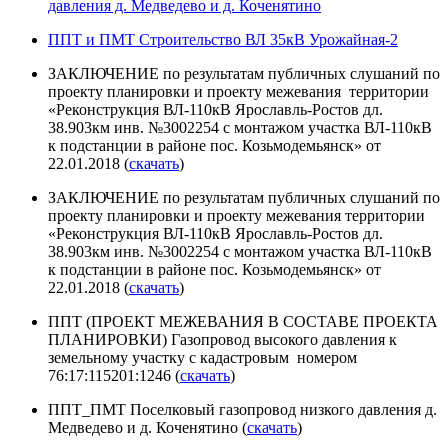
давления д. Медведево и д. Коченятино
ППТ и ПМТ Строительство ВЛ 35кВ Урожайная-2
ЗАКЛЮЧЕНИЕ по результатам публичных слушаний по
проекту планировки и проекту межевания территории
«Реконструкция ВЛ-110кВ Ярославль-Ростов дл.
38.903км инв. №3002254 с монтажом участка ВЛ-110кВ
к подстанции в районе пос. Козьмодемьянск» от
22.01.2018 (
скачать
)
ЗАКЛЮЧЕНИЕ по результатам публичных слушаний по
проекту планировки и проекту межевания территории
«Реконструкция ВЛ-110кВ Ярославль-Ростов дл.
38.903км инв. №3002254 с монтажом участка ВЛ-110кВ
к подстанции в районе пос. Козьмодемьянск» от
22.01.2018 (
скачать
)
ППТ (ПРОЕКТ МЕЖЕВАНИЯ В СОСТАВЕ ПРОЕКТА
ПЛАНИРОВКИ) Газопровод высокого давления к
земельному участку с кадастровым номером
76:17:115201:1246 (
скачать
)
ППТ_ПМТ Поселковый газопровод низкого давления д.
Медведево и д. Коченятино (
скачать
)