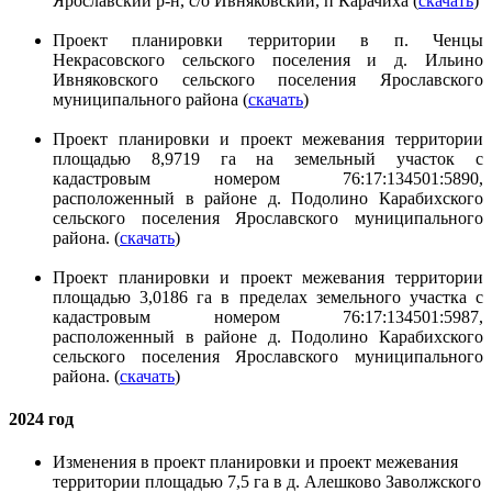
Ярославский р-н, с/о Ивняковский, п Карачиха (
скачать
)
Проект планировки территории в п. Ченцы
Некрасовского сельского поселения и д. Ильино
Ивняковского сельского поселения Ярославского
муниципального района (
скачать
)
Проект планировки и проект межевания территории
площадью 8,9719 га на земельный участок с
кадастровым номером 76:17:134501:5890,
расположенный в районе д. Подолино Карабихского
сельского поселения Ярославского муниципального
района. (
скачать
)
​​​​​​​Проект планировки и проект межевания территории
площадью 3,0186 га в пределах земельного участка с
кадастровым номером 76:17:134501:5987,
расположенный в районе д. Подолино Карабихского
сельского поселения Ярославского муниципального
района. (
скачать
)
2024 год
Изменения в проект планировки и проект межевания
территории площадью 7,5 га в д. Алешково Заволжского