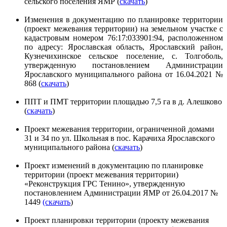
сельского поселения ЯМР (
скачать
)
Изменения в документацию по планировке территории
(проект межевания территории) на земельном участке с
кадастровым номером 76:17:033901:94, расположенном
по адресу: Ярославская область, Ярославский район,
Кузнечихинское сельское поселение, с. Толгоболь,
утвержденную постановлением Администрации
Ярославского муниципального района от 16.04.2021 №
868 (
скачать
)
ППТ и ПМТ территории площадью 7,5 га в д. Алешково
(
скачать
)
Проект межевания территории, ограниченной домами
31 и 34 по ул. Школьная в пос. Карачиха Ярославского
муниципального района (
скачать
)
Проект изменений в документацию по планировке
территории (проект межевания территории)
«Реконструкция ГРС Тенино», утвержденную
постановлением Администрации ЯМР от 26.04.2017 №
1449
(скачать
)
Проект планировки территории (проекту межевания