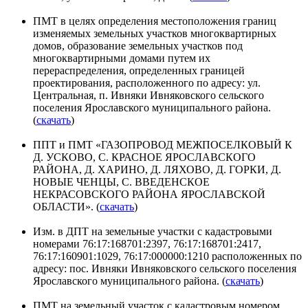
ПМТ в целях определения местоположения границ
изменяемых земельных участков многоквартирных
домов, образование земельных участков под
многоквартирными домами путем их
перераспределения, определенных границей
проектирования, расположенного по адресу: ул.
Центральная, п. Ивняки Ивняковского сельского
поселения Ярославского муниципального района.
(
скачать
)
ППТ и ПМТ «ГАЗОПРОВОД МЕЖПОСЕЛКОВЫЙ К
Д. УСКОВО, С. КРАСНОЕ ЯРОСЛАВСКОГО
РАЙОНА, Д. ХАРИНО, Д. ЛЯХОВО, Д. ГОРКИ, Д.
НОВЫЕ ЧЕНЦЫ, С. ВВЕДЕНСКОЕ
НЕКРАСОВСКОГО РАЙОНА ЯРОСЛАВСКОЙ
ОБЛАСТИ». (
скачать
)
Изм. в ДПТ на земельные участки с кадастровыми
номерами 76:17:168701:2397, 76:17:168701:2417,
76:17:160901:1029, 76:17:000000:1210 расположенных по
адресу: пос. Ивняки Ивняковского сельского поселения
Ярославского муниципального района. (
скачать
)
ПМТ на земельный участок с кадастровым номером