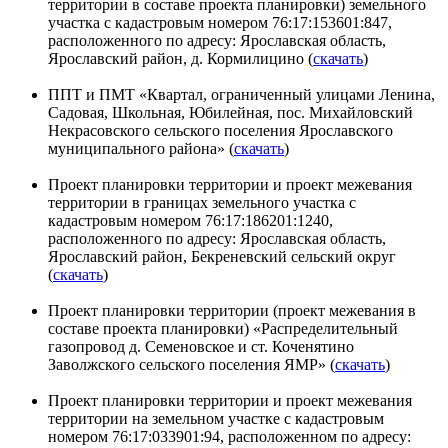
территории в составе проекта планировки) земельного
участка с кадастровым номером 76:17:153601:847,
расположенного по адресу: Ярославская область,
Ярославский район, д. Кормилицино (
скачать
)
ППТ и ПМТ «Квартал, ограниченный улицами Ленина,
Садовая, Школьная, Юбилейная, пос. Михайловский
Некрасовского сельского поселения Ярославского
муниципального района» (
скачать
)
Проект планировки территории и проект межевания
территории в границах земельного участка с
кадастровым номером 76:17:186201:1240,
расположенного по адресу: Ярославская область,
Ярославский район, Бекреневский сельский округ
(
скачать
)
Проект планировки территории (проект межевания в
составе проекта планировки) «Распределительный
газопровод д. Семеновское и ст. Коченятино
Заволжского сельского поселения ЯМР» (
скачать
)
Проект планировки территории и проект межевания
территории на земельном участке с кадастровым
номером 76:17:033901:94, расположенном по адресу: