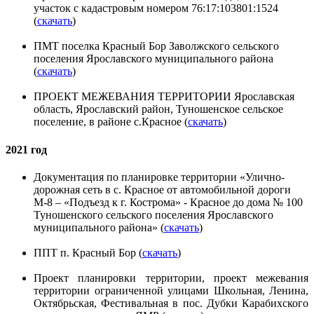
участок с кадастровым номером 76:17:103801:1524
(
скачать
)
ПМТ поселка Красный Бор Заволжского сельского
поселения Ярославского муниципального района
(
скачать
)
ПРОЕКТ МЕЖЕВАНИЯ ТЕРРИТОРИИ Ярославская
область, Ярославский район, Туношенское сельское
поселение, в районе с.Красное (
скачать
)
2021 год
Документация по планировке территории «Улично-
дорожная сеть в с. Красное от автомобильной дороги
М-8 – «Подъезд к г. Кострома» - Красное до дома № 100
Туношенского сельского поселения Ярославского
муниципального района» (
скачать
)
ППТ п. Красный Бор (
скачать
)
Проект планировки территории, проект межевания
территории ограниченной улицами Школьная, Ленина,
Октябрьская, Фестивальная в пос. Дубки Карабихского