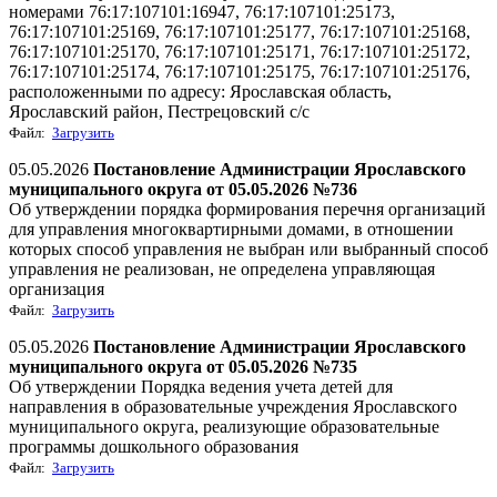
номерами 76:17:107101:16947, 76:17:107101:25173,
76:17:107101:25169, 76:17:107101:25177, 76:17:107101:25168,
76:17:107101:25170, 76:17:107101:25171, 76:17:107101:25172,
76:17:107101:25174, 76:17:107101:25175, 76:17:107101:25176,
расположенными по адресу: Ярославская область,
Ярославский район, Пестрецовский с/c
Файл:
Загрузить
05.05.2026
Постановление Администрации Ярославского
муниципального округа от 05.05.2026 №736
Об утверждении порядка формирования перечня организаций
для управления многоквартирными домами, в отношении
которых способ управления не выбран или выбранный способ
управления не реализован, не определена управляющая
организация
Файл:
Загрузить
05.05.2026
Постановление Администрации Ярославского
муниципального округа от 05.05.2026 №735
Об утверждении Порядка ведения учета детей для
направления в образовательные учреждения Ярославского
муниципального округа, реализующие образовательные
программы дошкольного образования
Файл:
Загрузить