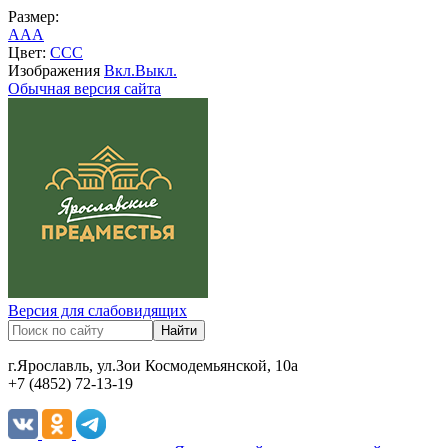
Размер:
A
A
A
Цвет:
C
C
C
Изображения
Вкл.
Выкл.
Обычная версия сайта
Версия для слабовидящих
г.Ярославль, ул.Зои Космодемьянской, 10а
+7 (4852) 72-13-19