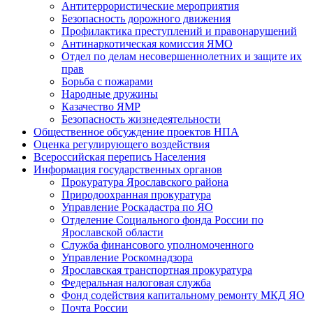
Антитеррористические мероприятия
Безопасность дорожного движения
Профилактика преступлений и правонарушений
Антинаркотическая комиссия ЯМО
Отдел по делам несовершеннолетних и защите их
прав
Борьба с пожарами
Народные дружины
Казачество ЯМР
Безопасность жизнедеятельности
Общественное обсуждение проектов НПА
Оценка регулирующего воздействия
Всероссийская перепись Населения
Информация государственных органов
Прокуратура Ярославского района
Природоохранная прокуратура
Управление Роскадастра по ЯО
Отделение Социального фонда России по
Ярославской области
Служба финансового уполномоченного
Управление Роскомнадзора
Ярославская транспортная прокуратура
Федеральная налоговая служба
Фонд содействия капитальному ремонту МКД ЯО
Почта России