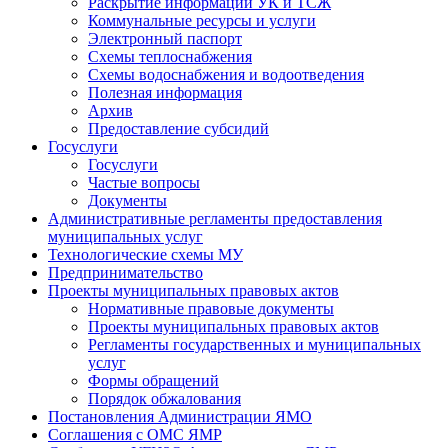
Раскрытие информации УК и ТСЖ
Коммунальные ресурсы и услуги
Электронный паспорт
Схемы теплоснабжения
Схемы водоснабжения и водоотведения
Полезная информация
Архив
Предоставление субсидий
Госуслуги
Госуслуги
Частые вопросы
Документы
Административные регламенты предоставления
муниципальных услуг
Технологические схемы МУ
Предпринимательство
Проекты муниципальных правовых актов
Нормативные правовые документы
Проекты муниципальных правовых актов
Регламенты государственных и муниципальных
услуг
Формы обращений
Порядок обжалования
Постановления Администрации ЯМО
Соглашения с ОМС ЯМР