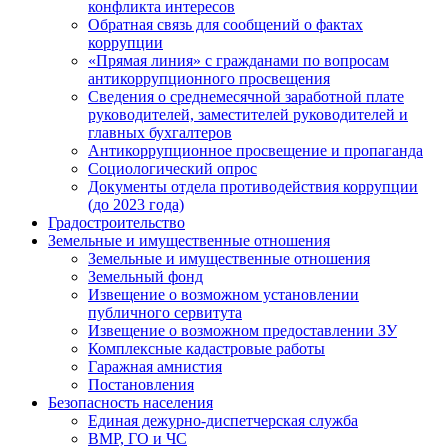
конфликта интересов
Обратная связь для сообщений о фактах
коррупции
«Прямая линия» с гражданами по вопросам
антикоррупционного просвещения
Сведения о среднемесячной заработной плате
руководителей, заместителей руководителей и
главных бухгалтеров
Антикоррупционное просвещение и пропаганда
Социологический опрос
Документы отдела противодействия коррупции
(до 2023 года)
Градостроительство
Земельные и имущественные отношения
Земельные и имущественные отношения
Земельный фонд
Извещение о возможном установлении
публичного сервитута
Извещение о возможном предоставлении ЗУ
Комплексные кадастровые работы
Гаражная амнистия
Постановления
Безопасность населения
Единая дежурно-диспетчерская служба
ВМР, ГО и ЧС