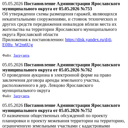
05.05.2026
Постановление Администрации Ярославского
муниципального округа от 05.05.2026 №753
Об утверждении схемы размещения гаражей, являющихся
некапитальными сооружениями, и стоянок технических и
других средств передвижения инвалидов вблизи места их
жительства на территории Ярославского муниципального
округа Ярославской области
Приложения к постановлению:
https://disk.yandex.ru/d/d-
E0Ifu_W2m6Ug
Файл:
Загрузить
05.05.2026
Постановление Администрации Ярославского
муниципального округа от 05.05.2026 №762
О проведении аукциона в электронной форме на право
заключения договора аренды земельного участка,
расположенного в дер. Левцово Ярославского
муниципального округа
Файл:
Загрузить
05.05.2026
Постановление Администрации Ярославского
муниципального округа от 05.05.2026 №752
О назначении общественных обсуждений по проекту
планировки и проекту межевания территории на территорию,
ограниченную земельными участками с кадастровыми