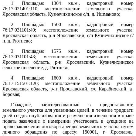
1. Площадью 1304 кв.м., кадастровый номер
76:17:021401:110; местоположение земельного участка:
Ярославская область,
Кузнечихинское с/п, д. Ишманово;
2. Площадью 1500 кв.м., кадастровый номер
76:17:031101:40; местоположение земельного участка:
Ярославская область, р-н Ярославский, с/п Кузнечихинское с/
п, д. Рютнево;
3. Площадью 1575 кв.м., кадастровый номер
76:17:031101:43; местоположение земельного участка:
Ярославская область, р-н Ярославский, Кузнечихинское
сельское поселение, д. Рютнево;
4. Площадью 1600 кв.м., кадастровый номер
76:17:151501:120; местоположение земельного участка:
Ярославская область, р-н Ярославский, с/с Карабихский, д.
Боровая;
Граждане, заинтересованные в предоставлении
земельного участка
для указанных целей, в течение тридцати
дней со дня опубликования и размещения извещения в праве
подать заявление о намерении участвовать в аукционе на
право заключения договора аренды земельного участка путём
личного обращения по адресу: 150001, г. Ярославль,