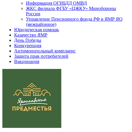
Информация ОГИБДД ОМВД
ЖКС филиала ФГБУ «ЦЖКУ» Минобороны
России
Управление Пенсионного фонда РФ в ЯМР ЯО
(межрайонное)
Юридическая помощь
Казачество ЯМР
День Победы
Конкуренция
Антимонопольный комплаенс
Защита прав потребителей
Вакцинация