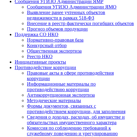
Сообщения УГИЗО Администрации ЯМР
Сообщения УГИЗО Администрации ЯМО
Выявление ранее учтенных объектов
недвижимости в рамках 518-ФЗ
Внесение в реестр фактически погибших объектов
Прогноз объемов продукции
Поддержка СО НКО
Нормативно-правовая база
Конкурсный отбор
Общественная экспертиза
Реестр НКО
Инициативные проекты
Противодействие коррупции
Правовые акты в сфере противодействия
коррупции
Информационные материалы по
противодействию коррупции
Антикоррупционная экспертиза
Методические материалы
Формы документов, связанных с
противодействием коррупции, для заполнения
Сведения о доходах, расходах, об имуществе и
обязательствах имущественного характера
Комиссия по соблюдению требований к
служебному поведению и урегулированию