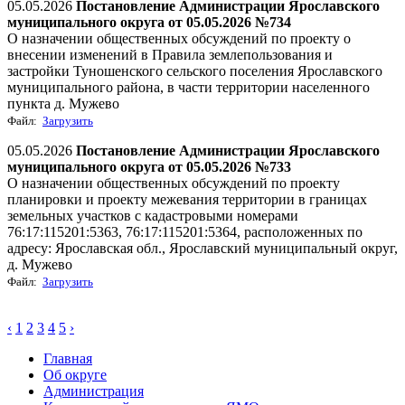
05.05.2026
Постановление Администрации Ярославского
муниципального округа от 05.05.2026 №734
О назначении общественных обсуждений по проекту о
внесении изменений в Правила землепользования и
застройки Туношенского сельского поселения Ярославского
муниципального района, в части территории населенного
пункта д. Мужево
Файл:
Загрузить
05.05.2026
Постановление Администрации Ярославского
муниципального округа от 05.05.2026 №733
О назначении общественных обсуждений по проекту
планировки и проекту межевания территории в границах
земельных участков с кадастровыми номерами
76:17:115201:5363, 76:17:115201:5364, расположенных по
адресу: Ярославская обл., Ярославский муниципальный округ,
д. Мужево
Файл:
Загрузить
‹
1
2
3
4
5
›
Главная
Об округе
Администрация