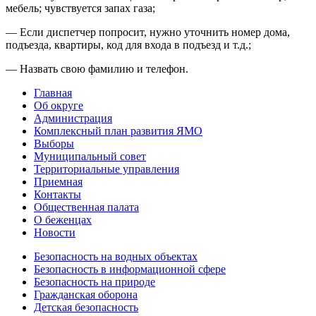
мебель; чувствуется запах газа;
— Если диспетчер попросит, нужно уточнить номер дома,
подъезда, квартиры, код для входа в подъезд и т.д.;
— Назвать свою фамилию и телефон.
Главная
Об округе
Администрация
Комплексный план развития ЯМО
Выборы
Муниципальный совет
Территориальные управления
Приемная
Контакты
Общественная палата
О беженцах
Новости
Безопасность на водных объектах
Безопасность в информационной сфере
Безопасность на природе
Гражданская оборона
Детская безопасность