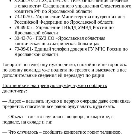
8-800-707-21-23, 45-93-79 - Телефонная линия «Ребенок
в опасности» Следственного управления Следственного
комитета РФ по Ярославской области
73-10-50 - Управление Министерства внутренних дел
Российской Федерации по Ярославской области
78-49-05 - Управление ГИБДД УМВД России по
Ярославской области
30-43-76 - ГБУЗ ЯО «Ярославская областная
клиническая психиатрическая больница»
79-09-01- Единый телефон доверия ГУ МЧС России по
Ярославской области
Говорить по телефону нужно четко, спокойно и не торопясь:
по звонку команда уже поднята по тревоге и выезжает, а все
дополнительные сведения ей передадут по рации.
При звонке в экстренную службу нужно сообщить
диспетчеру
:
— Адрес – называть нужно в первую очередь: даже если связь
прервется, спасатели все равно будут знать, куда ехать.
— Объект – где это случилось: во дворе, в квартире, в
подвале, на складе и т.д;
— Что случилось – сообщить конкретно: горит телевизор,