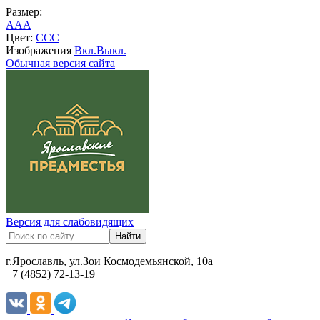
Размер:
A
A
A
Цвет:
C
C
C
Изображения
Вкл.
Выкл.
Обычная версия сайта
Версия для слабовидящих
г.Ярославль, ул.Зои Космодемьянской, 10а
+7 (4852) 72-13-19