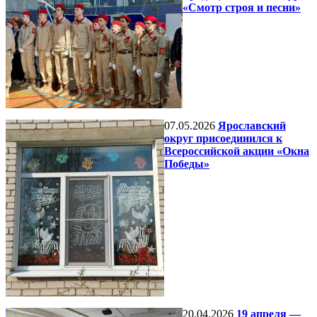
«Смотр строя и песни»
07.05.2026
Ярославский
округ присоединился к
Всероссийской акции «Окна
Победы»
20.04.2026
19 апреля —