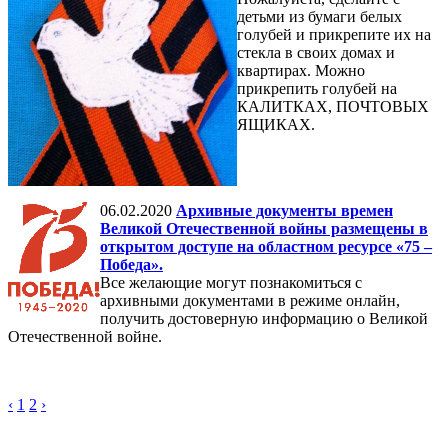
детьми из бумаги белых
голубей и прикрепите их на
стекла в своих домах и
квартирах. Можно
прикрепить голубей на
КАЛИТКАХ, ПОЧТОВЫХ
ЯЩИКАХ.
06.02.2020
Архивные документы времен
Великой Отечественной войны размещены в
открытом доступе на областном ресурсе «75 –
Победа».
Все желающие могут познакомиться с
архивными документами в режиме онлайн,
получить достоверную информацию о Великой
Отечественной войне.
‹
1
2
›