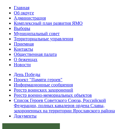
Главная
Об округе
Администрация
Комплексный план развития ЯМО
Выборы
Муниципальный совет
Территориальные управления
Приемная
Контакты
Общественная палата
О беженцах
Новости
День Победы
Проект "Памяти героев"
Информационные сообщения
Реестр воинских захоронений
Реестр военно-мемориальных объектов
Список Героев Советского Союза, Российской
Федерации, полных кавалеров ордена Славы,
захороненных на территории Ярославского района
Документы