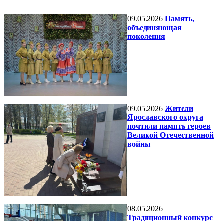
09.05.2026
Память,
объединяющая
поколения
09.05.2026
Жители
Ярославского округа
почтили память героев
Великой Отечественной
войны
08.05.2026
Традиционный конкурс