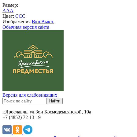
Размер:
A
A
A
Цвет:
C
C
C
Изображения
Вкл.
Выкл.
Обычная версия сайта
Версия для слабовидящих
г.Ярославль, ул.Зои Космодемьянской, 10а
+7 (4852) 72-13-19