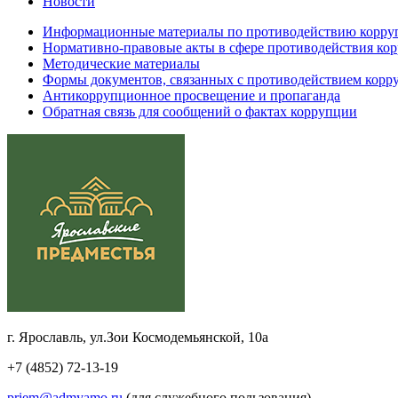
Новости
Информационные материалы по противодействию корру
Нормативно-правовые акты в сфере противодействия ко
Методические материалы
Формы документов, связанных с противодействием корру
Антикоррупционное просвещение и пропаганда
Обратная связь для сообщений о фактах коррупции
г. Ярославль, ул.Зои Космодемьянской, 10а
+7 (4852) 72-13-19
priem@admyamo.ru
(для служебного пользования)