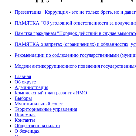
Презентация "Коррупция - это не только брать, но и дават
ПАМЯТКА "Об уголовной ответственности за получение 
Памятка гражданам "Порядок действий в случае вымогате
ПАМЯТКА о запретах (ограничениях) и обязанностях, у
Рекомендации по соблюдению государственными (муниц
Модели антикоррупционного поведения государственны
Главная
Об округе
Администрация
Комплексный план развития ЯМО
Выборы
Муниципальный совет
Территориальные управления
Приемная
Контакты
Общественная палата
О беженцах