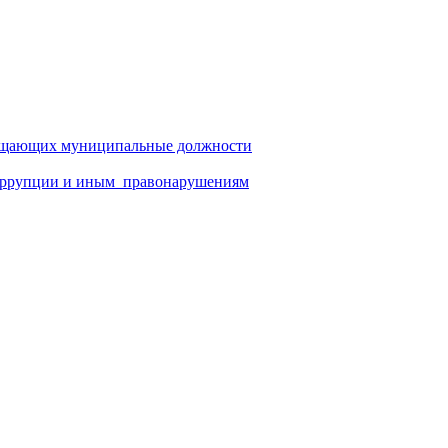
амещающих муниципальные должности
коррупции и иным правонарушениям