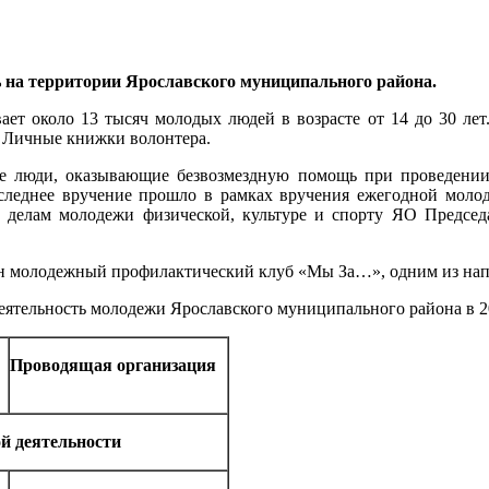
 на территории Ярославского муниципального района.
т около 13 тысяч молодых людей в возрасте от 14 до 30 лет.
 Личные книжки волонтера.
е люди, оказывающие безвозмездную помощь при проведени
последнее вручение прошло в рамках вручения ежегодной мол
о делам молодежи физической, культуре и спорту ЯО Предсе
ан молодежный профилактический клуб «Мы За…», одним из напр
еятельность молодежи Ярославского муниципального района в 2
Проводящая организация
й деятельности