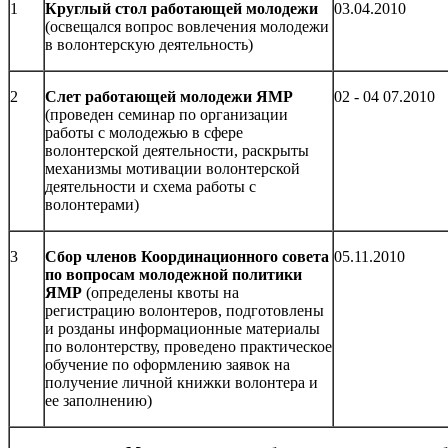
1
Круглый стол работающей молодежи
03.04.2010
(освещался вопрос вовлечения молодежи
в волонтерскую деятельность)
2
Слет работающей молодежи ЯМР
02 - 04 07.2010
(проведен семинар по организации
работы с молодежью в сфере
волонтерской деятельности, раскрыты
механизмы мотивации волонтерской
деятельности и схема работы с
волонтерами)
3
Сбор членов Координационного совета
05.11.2010
по вопросам молодежной политики
ЯМР
(определены квоты на
регистрацию волонтеров, подготовлены
и розданы информационные материалы
по волонтерству, проведено практическое
обучение по оформлению заявок на
получение личной книжки волонтера и
ее заполнению)