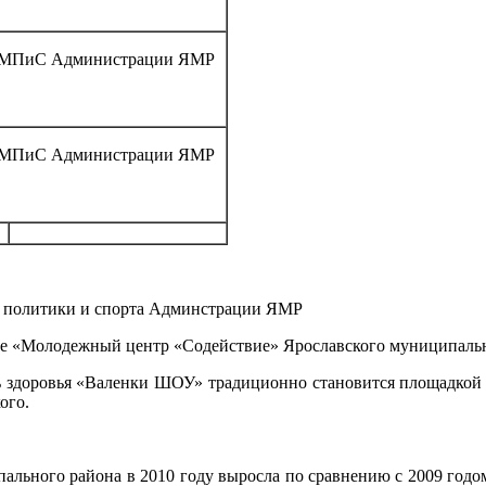
МПиС Администрации ЯМР
МПиС Администрации ЯМР
 политики и спорта Админстрации ЯМР
«Молодежный центр «Содействие» Ярославского муниципальн
нь здоровья «Валенки ШОУ» традиционно становится площадко
ого.
ального района в 2010 году выросла по сравнению с 2009 годом