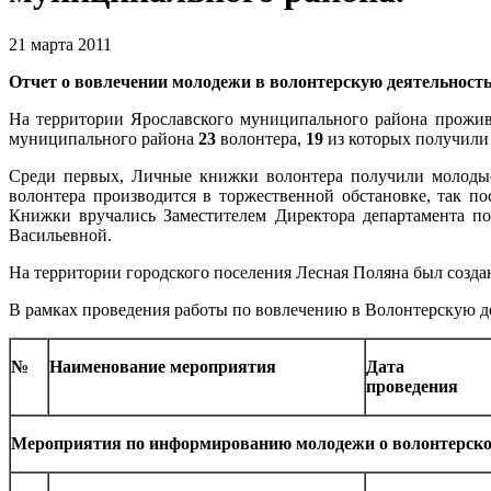
21 марта 2011
Отчет о вовлечении молодежи в волонтерскую деятельность
На территории Ярославского муниципального района проживае
муниципального района
23
волонтера,
19
из которых получили
Среди первых, Личные книжки волонтера получили молоды
волонтера производится в торжественной обстановке, так 
Книжки вручались Заместителем Директора департамента п
Васильевной.
На территории городского поселения Лесная Поляна был созд
В рамках проведения работы по вовлечению в Волонтерскую д
№
Наименование мероприятия
Дата
проведения
Мероприятия по информированию молодежи о волонтерско