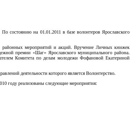
 По состоянию на 01.01.2011 в базе волонтеров Ярославского
и районных мероприятий и акций. Вручение Личных книжек
одежной премии «Шаг» Ярославского муниципального района.
дателем Комитета по делам молодежи Фофановой Екатериной
авлений деятельности которого является Волонтерство.
010 году реализованы следующие мероприятия: