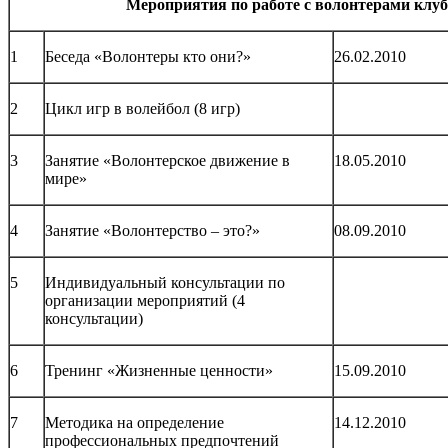
Мероприятия по работе с волонтерами кл
1
Беседа «Волонтеры кто они?»
26.02.2010
2
Цикл игр в волейбол (8 игр)
3
Занятие «Волонтерское движение в
18.05.2010
мире»
4
Занятие «Волонтерство – это?»
08.09.2010
5
Индивидуальный консультации по
организации мероприятий (4
консультации)
6
Тренинг «Жизненные ценности»
15.09.2010
7
Методика на определение
14.12.2010
профессиональных предпочтений