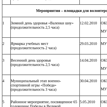
Мероприятия – площадки для волонтер
1
Зимний день здоровья «Валенки шоу»
12.02.2010
ОК
(продолжительность 2,5 часа)
МУ
2
Ярмарка учебных мест
29.03.2010
МУ
(продолжительность 2 часа)
3
Весенний день здоровья
14.04.2010
ОК
(продолжительность 2,5 часа)
МУ
4
Муниципальный этап военно-
30.04.2010
ОК
спортивной игры «Победа»
МУ
(продолжительность 3 часа)
5
Районное мероприятие, посвященное 65
5.05.2010
ОК
годовщине Победы в Великой