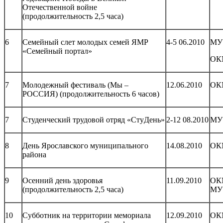
Отечественной войне
(продолжительность 2,5 часа)
6
Семейный слет молодых семей ЯМР
4-5 06.2010
МУ
«Семейный портал»
ОК
7
Молодежный фестиваль (Мы –
12.06.2010
ОК
РОССИЯ) (продолжительность 6 часов)
7
Студенческий трудовой отряд «СтуДень»
2-12 08.2010
МУ
8
День Ярославского муниципального
14.08.2010
ОК
района
9
Осенний день здоровья
11.09.2010
ОК
(продолжительность 2,5 часа)
МУ
10
Субботник на территории мемориала
12.09.2010
ОК