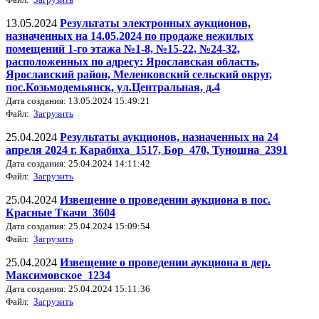
13.05.2024
Результаты электронных аукционов,
назначенных на 14.05.2024 по продаже нежилых
помещений 1-го этажа №1-8, №15-22, №24-32,
расположенных по адресу: Ярославская область,
Ярославский район, Меленковский сельский округ,
пос.Козьмодемьянск, ул.Центральная, д.4
Дата создания: 13.05.2024 15:49:21
Файл:
Загрузить
25.04.2024
Результаты аукционов, назначенных на 24
апреля 2024 г. Карабиха_1517, Бор_470, Туношна_2391
Дата создания: 25.04.2024 14:11:42
Файл:
Загрузить
25.04.2024
Извещение о проведении аукциона в пос.
Красные Ткачи_3604
Дата создания: 25.04.2024 15:09:54
Файл:
Загрузить
25.04.2024
Извещение о проведении аукциона в дер.
Максимовское_1234
Дата создания: 25.04.2024 15:11:36
Файл:
Загрузить