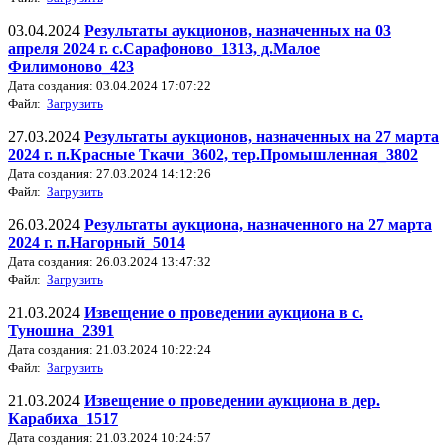
03.04.2024
Результаты аукционов, назначенных на 03
апреля 2024 г. с.Сарафоново_1313, д.Малое
Филимоново_423
Дата создания: 03.04.2024 17:07:22
Файл:
Загрузить
27.03.2024
Результаты аукционов, назначенных на 27 марта
2024 г. п.Красные Ткачи_3602, тер.Промышленная_3802
Дата создания: 27.03.2024 14:12:26
Файл:
Загрузить
26.03.2024
Результаты аукциона, назначенного на 27 марта
2024 г. п.Нагорный_5014
Дата создания: 26.03.2024 13:47:32
Файл:
Загрузить
21.03.2024
Извещение о проведении аукциона в с.
Туношна_2391
Дата создания: 21.03.2024 10:22:24
Файл:
Загрузить
21.03.2024
Извещение о проведении аукциона в дер.
Карабиха_1517
Дата создания: 21.03.2024 10:24:57