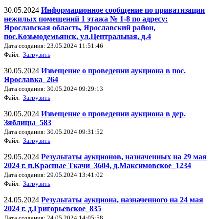
30.05.2024
Информационное сообщение по приватизации
нежилых помещений 1 этажа № 1-8 по адресу:
Ярославская область, Ярославский район,
пос.Козьмодемьянск, ул.Центральная, д.4
Дата создания: 23.05.2024 11:51:46
Файл:
Загрузить
30.05.2024
Извещение о проведении аукциона в пос.
Ярославка_264
Дата создания: 30.05.2024 09:29:13
Файл:
Загрузить
30.05.2024
Извещение о проведении аукциона в дер.
Зяблицы_583
Дата создания: 30.05.2024 09:31:52
Файл:
Загрузить
29.05.2024
Результаты аукционов, назначенных на 29 мая
2024 г. п.Красные Ткачи_3604, д.Максимовское_1234
Дата создания: 29.05.2024 13:41:02
Файл:
Загрузить
24.05.2024
Результаты аукциона, назначенного на 24 мая
2024 г. д.Григорьевское_835
Дата создания: 24.05.2024 14:05:58