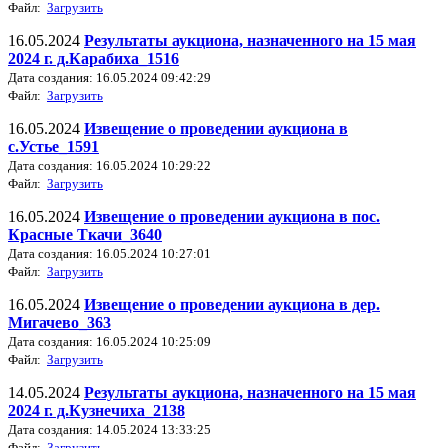
Файл:
Загрузить
16.05.2024
Результаты аукциона, назначенного на 15 мая
2024 г. д.Карабиха_1516
Дата создания: 16.05.2024 09:42:29
Файл:
Загрузить
16.05.2024
Извещение о проведении аукциона в
с.Устье_1591
Дата создания: 16.05.2024 10:29:22
Файл:
Загрузить
16.05.2024
Извещение о проведении аукциона в пос.
Красные Ткачи_3640
Дата создания: 16.05.2024 10:27:01
Файл:
Загрузить
16.05.2024
Извещение о проведении аукциона в дер.
Мигачево_363
Дата создания: 16.05.2024 10:25:09
Файл:
Загрузить
14.05.2024
Результаты аукциона, назначенного на 15 мая
2024 г. д.Кузнечиха_2138
Дата создания: 14.05.2024 13:33:25
Файл:
Загрузить