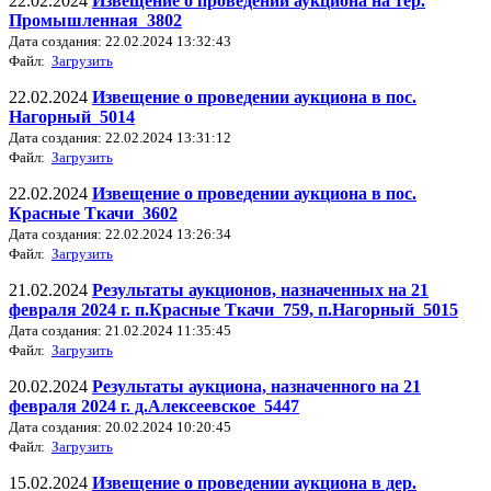
22.02.2024
Извещение о проведении аукциона на тер.
Промышленная_3802
Дата создания: 22.02.2024 13:32:43
Файл:
Загрузить
22.02.2024
Извещение о проведении аукциона в пос.
Нагорный_5014
Дата создания: 22.02.2024 13:31:12
Файл:
Загрузить
22.02.2024
Извещение о проведении аукциона в пос.
Красные Ткачи_3602
Дата создания: 22.02.2024 13:26:34
Файл:
Загрузить
21.02.2024
Результаты аукционов, назначенных на 21
февраля 2024 г. п.Красные Ткачи_759, п.Нагорный_5015
Дата создания: 21.02.2024 11:35:45
Файл:
Загрузить
20.02.2024
Результаты аукциона, назначенного на 21
февраля 2024 г. д.Алексеевское_5447
Дата создания: 20.02.2024 10:20:45
Файл:
Загрузить
15.02.2024
Извещение о проведении аукциона в дер.