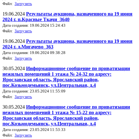
Файл:
Загрузить
19.06.2024
Результаты аукциона, назначенного на 19 июня
2024 г. п.Красные Ткачи_3640
Дата создания: 19.06.2024 15:24:43
Файл:
Загрузить
19.06.2024
Результаты аукциона, назначенного на 19 июня
2024 г. д.Мигачево_363
Дата создания: 19.06.2024 09:38:28
Файл:
Загрузить
30.05.2024
Информационное сообщение по приватизации
нежилых помещений 1 этажа № 24-32 по адресу:
Ярославская область, Ярославский район,
пос.Козьмодемьянск, ул.Центральная, д.4
Дата создания: 23.05.2024 11:55:09
Файл:
Загрузить
30.05.2024
Информационное сообщение по приватизации
нежилых помещений 1 этажа № 15-22 по адресу:
Ярославская область, Ярославский район,
пос.Козьмодемьянск, ул.Центральная, д.4
Дата создания: 23.05.2024 11:53:33
Файл:
Загрузить