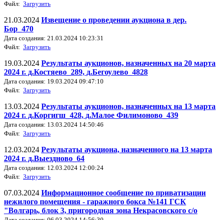
Файл:
Загрузить
21.03.2024
Извещение о проведении аукциона в дер.
Бор_470
Дата создания: 21.03.2024 10:23:31
Файл:
Загрузить
19.03.2024
Результаты аукционов, назначенных на 20 марта
2024 г. д.Костяево_289, д.Бегоулево_4828
Дата создания: 19.03.2024 09:47:10
Файл:
Загрузить
13.03.2024
Результаты аукционов, назначенных на 13 марта
2024 г. д.Коргигш_428, д.Малое Филимоново_439
Дата создания: 13.03.2024 14:50:46
Файл:
Загрузить
12.03.2024
Результаты аукциона, назначенного на 13 марта
2024 г. д.Выездново_64
Дата создания: 12.03.2024 12:00:24
Файл:
Загрузить
07.03.2024
Информационное сообщение по приватизации
нежилого помещения - гаражного бокса №141 ГСК
"Волгарь, блок 3, пригородная зона Некрасовского с/о
Дата создания: 06.03.2024 14:56:30