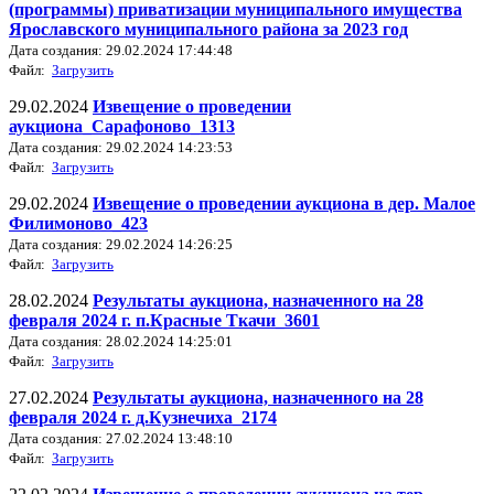
(программы) приватизации муниципального имущества
Ярославского муниципального района за 2023 год
Дата создания: 29.02.2024 17:44:48
Файл:
Загрузить
29.02.2024
Извещение о проведении
аукциона_Сарафоново_1313
Дата создания: 29.02.2024 14:23:53
Файл:
Загрузить
29.02.2024
Извещение о проведении аукциона в дер. Малое
Филимоново_423
Дата создания: 29.02.2024 14:26:25
Файл:
Загрузить
28.02.2024
Результаты аукциона, назначенного на 28
февраля 2024 г. п.Красные Ткачи_3601
Дата создания: 28.02.2024 14:25:01
Файл:
Загрузить
27.02.2024
Результаты аукциона, назначенного на 28
февраля 2024 г. д.Кузнечиха_2174
Дата создания: 27.02.2024 13:48:10
Файл:
Загрузить