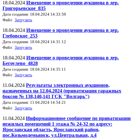
18.04.2024
Извещение о проведении аукциона в дер.
Григорьевское_835
Дата создания: 18.04.2024 14:33:59
Файл:
Загрузить
18.04.2024
Извещение о проведении аукциона в дер.
Глебовское_253
Дата создания: 18.04.2024 14:31:12
Файл:
Загрузить
18.04.2024
Извещение о проведении аукциона в дер.
Бегоулево_4828
Дата создания: 18.04.2024 14:35:11
Файл:
Загрузить
11.04.2024
Результаты электронных аукционов,
назначенных на 12.04.2024 (приватизация гаражных
боксов № 138,140,141 ГСК "Волгарь")
Дата создания: 11.04.2024 14:54:21
Файл:
Загрузить
11.04.2024
Информационное сообщение по приватизации
нежилых помещений 1 этажа № 24-32 по адресу:
Ярославская область, Ярославский район,
пос.Козьмодемьянск, ул.Центральная, д.4