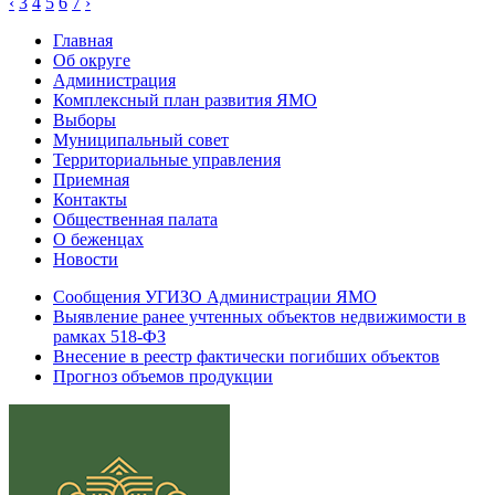
‹
3
4
5
6
7
›
Главная
Об округе
Администрация
Комплексный план развития ЯМО
Выборы
Муниципальный совет
Территориальные управления
Приемная
Контакты
Общественная палата
О беженцах
Новости
Сообщения УГИЗО Администрации ЯМО
Выявление ранее учтенных объектов недвижимости в
рамках 518-ФЗ
Внесение в реестр фактически погибших объектов
Прогноз объемов продукции