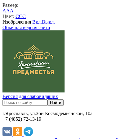
Размер:
A
A
A
Цвет:
C
C
C
Изображения
Вкл.
Выкл.
Обычная версия сайта
Версия для слабовидящих
г.Ярославль, ул.Зои Космодемьянской, 10а
+7 (4852) 72-13-19