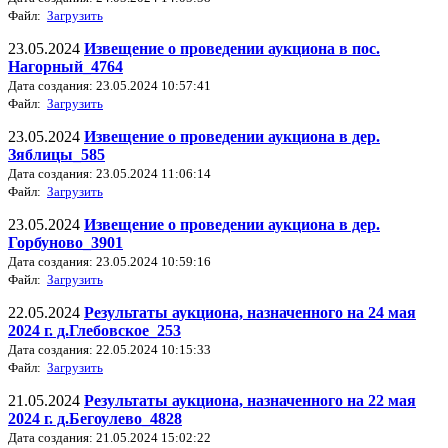
Файл:
Загрузить
23.05.2024
Извещение о проведении аукциона в пос.
Нагорный_4764
Дата создания: 23.05.2024 10:57:41
Файл:
Загрузить
23.05.2024
Извещение о проведении аукциона в дер.
Зяблицы_585
Дата создания: 23.05.2024 11:06:14
Файл:
Загрузить
23.05.2024
Извещение о проведении аукциона в дер.
Горбуново_3901
Дата создания: 23.05.2024 10:59:16
Файл:
Загрузить
22.05.2024
Результаты аукциона, назначенного на 24 мая
2024 г. д.Глебовское_253
Дата создания: 22.05.2024 10:15:33
Файл:
Загрузить
21.05.2024
Результаты аукциона, назначенного на 22 мая
2024 г. д.Бегоулево_4828
Дата создания: 21.05.2024 15:02:22