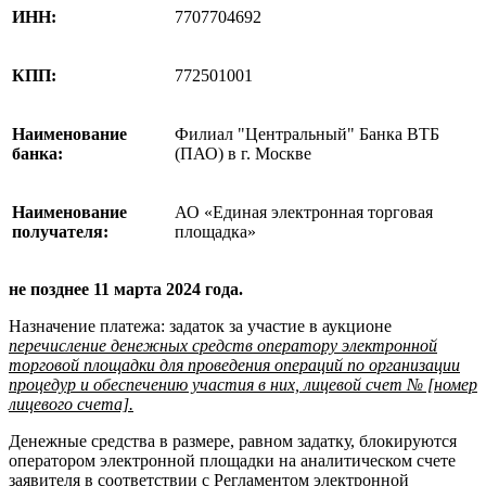
ИНН:
7707704692
КПП:
772501001
Наименование
Филиал "Центральный" Банка ВТБ
банка:
(ПАО) в г. Москве
Наименование
АО «Единая электронная торговая
получателя:
площадка»
не позднее 11 марта 2024 года.
Назначение платежа: задаток за участие в аукционе
перечисление денежных средств оператору электронной
торговой площадки для проведения операций по организации
процедур и обеспечению участия в них, лицевой счет № [номер
лицевого счета].
Денежные средства в размере, равном задатку, блокируются
оператором электронной площадки на аналитическом счете
заявителя в соответствии с Регламентом электронной