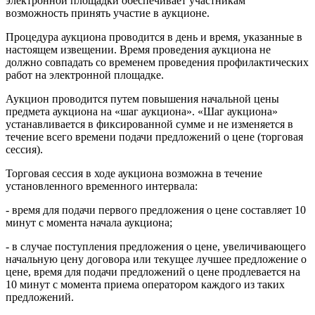
электронной площадки обеспечивает участникам
возможность принять участие в аукционе.
Процедура аукциона проводится в день и время, указанные в
настоящем извещении. Время проведения аукциона не
должно совпадать со временем проведения профилактических
работ на электронной площадке.
Аукцион проводится путем повышения начальной цены
предмета аукциона на «шаг аукциона». «Шаг аукциона»
устанавливается в фиксированной сумме и не изменяется в
течение всего времени подачи предложений о цене (торговая
сессия).
Торговая сессия в ходе аукциона возможна в течение
установленного временного интервала:
- время для подачи первого предложения о цене составляет 10
минут с момента начала аукциона;
- в случае поступления предложения о цене, увеличивающего
начальную цену договора или текущее лучшее предложение о
цене, время для подачи предложений о цене продлевается на
10 минут с момента приема оператором каждого из таких
предложений.