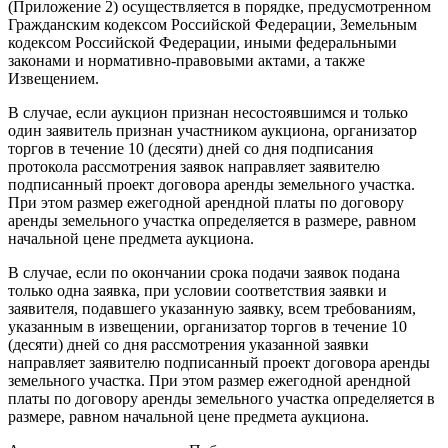
(Приложение 2) осуществляется в порядке, предусмотренном
Гражданским кодексом Российской Федерации, Земельным
кодексом Российской Федерации, иными федеральными
законами и нормативно-правовыми актами, а также
Извещением.
В случае, если аукцион признан несостоявшимся и только
один заявитель признан участником аукциона, организатор
торгов в течение 10 (десяти) дней со дня подписания
протокола рассмотрения заявок направляет заявителю
подписанный проект договора аренды земельного участка.
При этом размер ежегодной арендной платы по договору
аренды земельного участка определяется в размере, равном
начальной цене предмета аукциона.
В случае, если по окончании срока подачи заявок подана
только одна заявка, при условии соответствия заявки и
заявителя, подавшего указанную заявку, всем требованиям,
указанным в извещении, организатор торгов в течение 10
(десяти) дней со дня рассмотрения указанной заявки
направляет заявителю подписанный проект договора аренды
земельного участка. При этом размер ежегодной арендной
платы по договору аренды земельного участка определяется в
размере, равном начальной цене предмета аукциона.