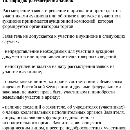
10. Порядок рассмотрения заявок.
Рассмотрение заявок и решение о признании претендентов
участниками аукциона или об отказе в допуске к участию в
аукционе принимается аукционной комиссией, которая
формируется организатором торгов.
Заявитель не допускается к участию в аукционе в следующих
случаях:
- непредставление необходимых для участия в аукционе
документов или представление недостоверных сведений;
- непоступление задатка на дату рассмотрения заявок на
участие в аукционе;
- подача заявки лицом, которое в соответствии с Земельным
кодексом Российской Федерации и другими федеральными
законами не имеет права быть участником и приобрести
земельный участок в аренду;
- наличие сведений о заявителе, об учредителях (участниках),
о членах коллегиальных исполнительных органов Заявителя,
лицах, исполняющих функции единоличного
исполнительного органа Заявителя, являющегося
юридическим лицом, в реестре недобросовестных участников