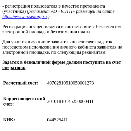
- регистрация пользователя в качестве претендента
(участника)
(регламент АО «ЕЭТП» размещен на сайте
https://www.roseltorg.ru
.)
Регистрация осуществляется в соответствии с Регламентом
электронной площадки без взимания платы.
Для участия в аукционе заявитель перечисляет задаток
посредством использования личного кабинета заявителя на
электронной площадке, по следующим реквизитам:
Задаток в безналичной форме должен поступить на счет
оператора:
Расчетный счет:
40702810510050001273
Корреспондентский
30101810145250000411
счет:
БИК:
044525411