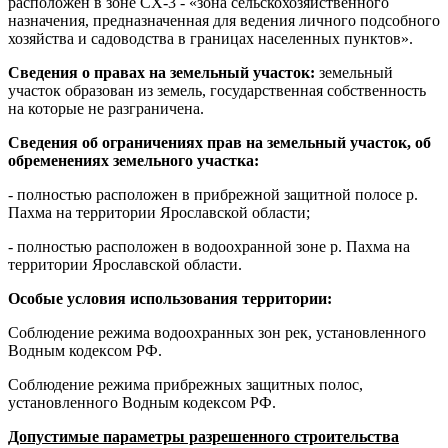
расположен в зоне СХ-3 - «зона сельскохозяйственного
назначения, предназначенная для ведения личного подсобного
хозяйства и садоводства в границах населенных пунктов».
Сведения о правах на земельный участок:
земельный
участок образован из земель, государственная собственность
на которые не разграничена.
Сведения об ограничениях прав на земельный участок, об
обременениях земельного участка:
- полностью расположен в прибрежной защитной полосе р.
Пахма на территории Ярославской области;
- полностью расположен в водоохранной зоне р. Пахма на
территории Ярославской области.
Особые условия использования территории:
Соблюдение режима водоохранных зон рек, установленного
Водным кодексом РФ.
Соблюдение режима прибрежных защитных полос,
установленного Водным кодексом РФ.
Допустимые параметры разрешенного строительства