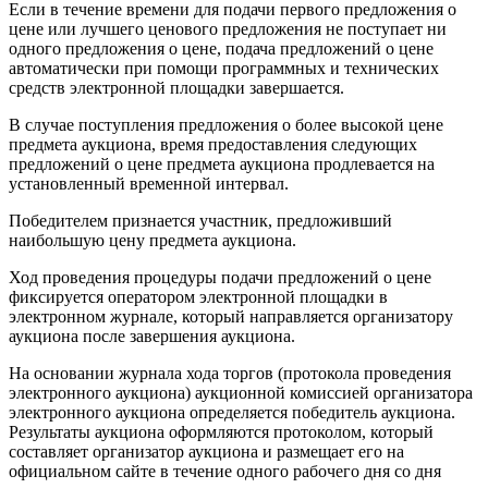
Если в течение времени для подачи первого предложения о
цене или лучшего ценового предложения не поступает ни
одного предложения о цене, подача предложений о цене
автоматически при помощи программных и технических
средств электронной площадки завершается.
В случае поступления предложения о более высокой цене
предмета аукциона, время предоставления следующих
предложений о цене предмета аукциона продлевается на
установленный временной интервал.
Победителем признается участник, предложивший
наибольшую цену предмета аукциона.
Ход проведения процедуры подачи предложений о цене
фиксируется оператором электронной площадки в
электронном журнале, который направляется организатору
аукциона после завершения аукциона.
На основании журнала хода торгов (протокола проведения
электронного аукциона) аукционной комиссией организатора
электронного аукциона определяется победитель аукциона.
Результаты аукциона оформляются протоколом, который
составляет организатор аукциона и размещает его на
официальном сайте в течение одного рабочего дня со дня