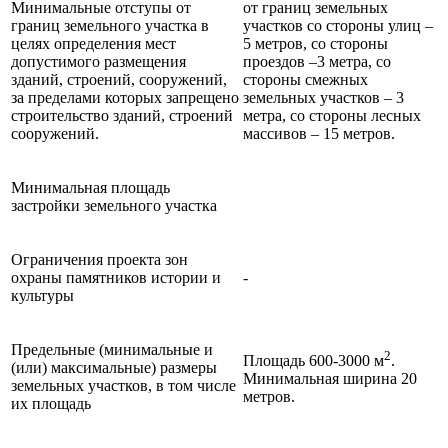
Минимальные отступы от
от границ земельных
границ земельного участка в
участков со стороны улиц –
целях определения мест
5 метров, со стороны
допустимого размещения
проездов –3 метра, со
зданий, строений, сооружений,
стороны смежных
за пределами которых запрещено
земельных участков – 3
строительство зданий, строений
метра, со стороны лесных
сооружений.
массивов – 15 метров.
Минимальная площадь
застройки земельного участка
Ограничения проекта зон
охраны памятников истории и
-
культуры
Предельные (минимальные и
2
Площадь 600-3000 м
.
(или) максимальные) размеры
Минимальная ширина 20
земельных участков, в том числе
метров.
их площадь