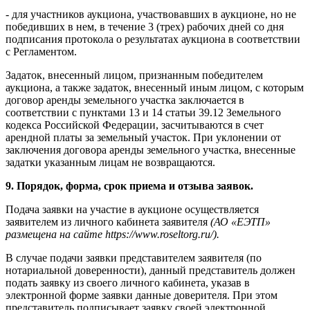
- для участников аукциона, участвовавших в аукционе, но не
победивших в нем, в течение 3 (трех) рабочих дней со дня
подписания протокола о результатах аукциона в соответствии
с Регламентом.
Задаток, внесенный лицом, признанным победителем
аукциона, а также задаток, внесенный иным лицом, с которым
договор аренды земельного участка заключается в
соответствии с пунктами 13 и 14 статьи 39.12 Земельного
кодекса Российской Федерации, засчитываются в счет
арендной платы за земельный участок. При уклонении от
заключения договора аренды земельного участка, внесенные
задатки указанным лицам не возвращаются.
9. Порядок, форма, срок приема и отзыва заявок.
Подача заявки на участие в аукционе осуществляется
заявителем из личного кабинета заявителя
(АО «ЕЭТП»
размещена на сайте https://www.roseltorg.ru/).
В случае подачи заявки представителем заявителя (по
нотариальной доверенности), данный представитель должен
подать заявку из своего личного кабинета, указав в
электронной форме заявки данные доверителя. При этом
представитель подписывает заявку своей электронной