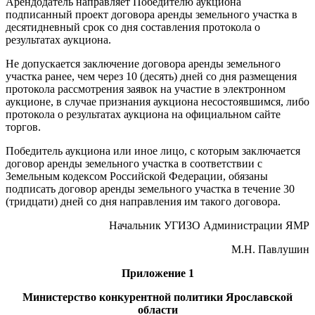
Арендодатель направляет Победителю аукциона
подписанный проект договора аренды земельного участка в
десятидневный срок со дня составления протокола о
результатах аукциона.
Не допускается заключение договора аренды земельного
участка ранее, чем через 10 (десять) дней со дня размещения
протокола рассмотрения заявок на участие в электронном
аукционе, в случае признания аукциона несостоявшимся, либо
протокола о результатах аукциона на официальном сайте
торгов.
Победитель аукциона или иное лицо, с которым заключается
договор аренды земельного участка в соответствии с
Земельным кодексом Российской Федерации, обязаны
подписать договор аренды земельного участка в течение 30
(тридцати) дней со дня направления им такого договора.
Начальник УГИЗО Администрации ЯМР
М.Н. Павлушин
Приложение 1
Министерство конкурентной политики Ярославской
области