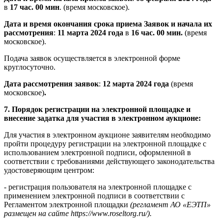
в
17 час. 00 мин
. (время московское).
Дата и время окончания срока приема Заявок и начала их
рассмотрения
:
11 марта 2024 года
в
16 час. 00 мин.
(время
московское).
Подача заявок осуществляется в электронной форме
круглосуточно.
Дата рассмотрения заявок
:
12 марта 2024 года
(время
московское)
.
7. Порядок регистрации на электронной площадке и
внесение задатка для участия в электронном аукционе:
Для участия в электронном аукционе заявителям необходимо
пройти процедуру регистрации на электронной площадке с
использованием электронной подписи, оформленной в
соответствии с требованиями действующего законодательства
удостоверяющим центром:
- регистрация пользователя на электронной площадке с
применением электронной подписи в соответствии с
Регламентом электронной площадки
(регламент АО «ЕЭТП»
размещен на сайте https://www.roseltorg.ru/).