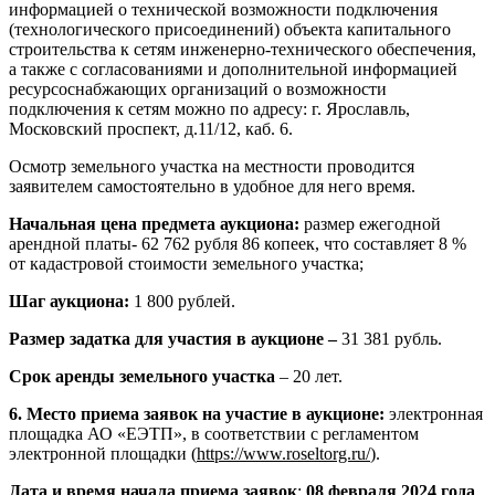
информацией о технической возможности подключения
(технологического присоединений) объекта капитального
строительства к сетям инженерно-технического обеспечения,
а также с согласованиями и дополнительной информацией
ресурсоснабжающих организаций о возможности
подключения к сетям можно по адресу: г. Ярославль,
Московский проспект, д.11/12, каб. 6.
Осмотр земельного участка на местности проводится
заявителем самостоятельно в удобное для него время.
Начальная цена предмета аукциона:
размер ежегодной
арендной платы- 62 762 рубля 86 копеек, что составляет 8 %
от кадастровой стоимости земельного участка;
Шаг аукциона:
1 800 рублей.
Размер задатка для участия в аукционе –
31 381 рубль.
Срок аренды земельного участка
– 20 лет.
6. Место приема заявок на участие в аукционе:
электронная
площадка АО «ЕЭТП», в соответствии с регламентом
электронной площадки (
https://www.roseltorg.ru/
).
Дата и время начала приема заявок
:
08 февраля 2024 года