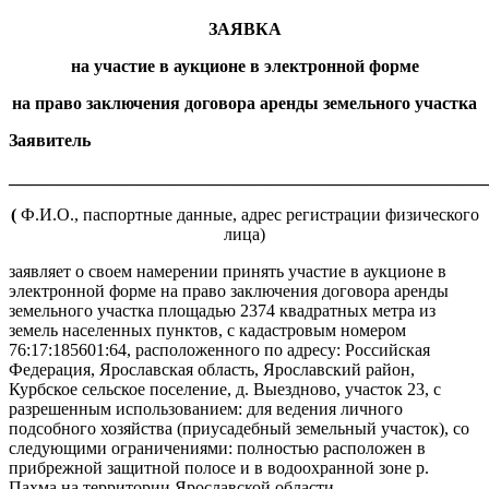
ЗАЯВКА
на участие в аукционе в электронной форме
на право заключения договора аренды земельного участка
Заявитель
_______________________________________________________
(
Ф.И.О., паспортные данные, адрес регистрации физического
лица)
заявляет о своем намерении принять участие в аукционе в
электронной форме на право заключения договора аренды
земельного участка площадью 2374 квадратных метра из
земель населенных пунктов, с кадастровым номером
76:17:185601:64, расположенного по адресу: Российская
Федерация, Ярославская область, Ярославский район,
Курбское сельское поселение, д. Выездново, участок 23, с
разрешенным использованием: для ведения личного
подсобного хозяйства (приусадебный земельный участок), со
следующими ограничениями: полностью расположен в
прибрежной защитной полосе и в водоохранной зоне р.
Пахма на территории Ярославской области.