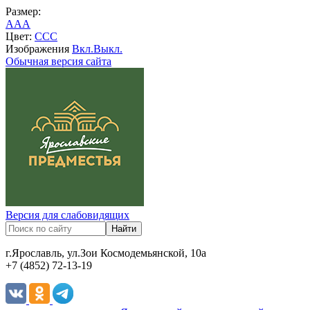
Размер:
A
A
A
Цвет:
C
C
C
Изображения
Вкл.
Выкл.
Обычная версия сайта
Версия для слабовидящих
г.Ярославль, ул.Зои Космодемьянской, 10а
+7 (4852) 72-13-19