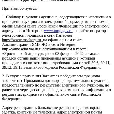
При этом обязуется:
1. Соблюдать условия аукциона, содержащиеся в извещении о
проведении аукциона в электронной форме, размещенном на
официальном сайте Российской Федерации по электронному
адресу в сети Интернет
www.torgi.gov.ru
, на сайте оператора
электронной площадки в сети Интернет
https://www.roseltorg.ru,
на официальном сайте
Администрации ЯМР ЯО в сети Интернет
http.//yamo.adm.yar.ru
и опубликованном в газете
«Ярославский агрокурьер» от 08 февраля 2024, а также
порядок организации проведения аукциона, который
проводится в соответствии с требованиями статей 39.6, 39.11,
39.12, 39.13 Земельного кодекса Российской Федерации.
2. В случае признания Заявителя победителем аукциона
заключить с Продавцом договор аренды земельного участка,
предоставленного по результатам электронного аукциона, не
ранее чем через десять дней со дня размещения информации о
результатах аукциона на официальном сайте Российской
Федерации.
Адрес регистрации, банковские реквизиты для возврата
задатка, контактные телефоны, адрес электронной почты