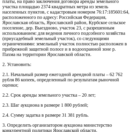
платы, на право заключения договора аренды земельного
участка площадью 2374 квадратных метра из земель
населенных пунктов, с кадастровым номером 76:17:185601:64,
расположенного по адресу: Российская Федерация,
Ярославская область, Ярославский район, Курбское сельское
поселение, дер. Выездново, участок 23, с разрешенным
использованием: для ведения личного подсобного хозяйства
(приусадебный земельный участок), со следующими
ограничениями: земельный участок полностью расположен в
прибрежной защитной полосе и в водоохранной зоне р.
Пахма на территории Ярославской области.
2. Установить:
2.1. Начальный размер ежегодной арендной платы – 62 762
рубля 86 копеек, определенный по результатам рыночной
оценки;
2.2. Срок аренды земельного участка – 20 лет;
2.3. Шаг аукциона в размере 1 800 рублей;
2.4. Сумму задатка в размере 31 381 рубль.
3. Определить организатором аукциона министерство
конкурентной политики Ярославской области.