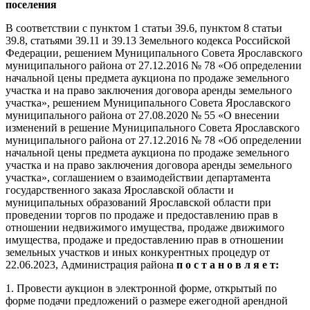
поселения
В соответствии с пунктом 1 статьи 39.6, пунктом 8 статьи
39.8, статьями 39.11 и 39.13 Земельного кодекса Российской
Федерации, решением Муниципального Совета Ярославского
муниципального района от 27.12.2016 № 78 «Об определении
начальной цены предмета аукциона по продаже земельного
участка и на право заключения договора аренды земельного
участка», решением Муниципального Совета Ярославского
муниципального района от 27.08.2020 № 55 «О внесении
изменений в решение Муниципального Совета Ярославского
муниципального района от 27.12.2016 № 78 «Об определении
начальной цены предмета аукциона по продаже земельного
участка и на право заключения договора аренды земельного
участка», соглашением о взаимодействии департамента
государственного заказа Ярославской области и
муниципальных образований Ярославской области при
проведении торгов по продаже и предоставлению прав в
отношении недвижимого имущества, продаже движимого
имущества, продаже и предоставлению прав в отношении
земельных участков и иных конкурентных процедур от
22.06.2023, Администрация района
п о с т а н о в л я е т:
1. Провести аукцион в электронной форме, открытый по
форме подачи предложений о размере ежегодной арендной