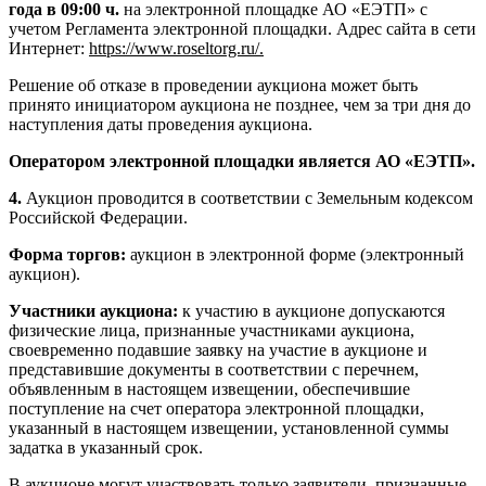
года в 09:00 ч.
на электронной площадке АО «ЕЭТП» с
учетом Регламента электронной площадки. Адрес сайта в сети
Интернет:
https://www.roseltorg.ru/.
Решение об отказе в проведении аукциона может быть
принято инициатором аукциона не позднее, чем за три дня до
наступления даты проведения аукциона.
Оператором электронной площадки является АО «ЕЭТП».
4.
Аукцион проводится в соответствии с Земельным кодексом
Российской Федерации.
Форма торгов:
аукцион в электронной форме (электронный
аукцион).
Участники аукциона:
к участию в аукционе допускаются
физические лица, признанные участниками аукциона,
своевременно подавшие заявку на участие в аукционе и
представившие документы в соответствии с перечнем,
объявленным в настоящем извещении, обеспечившие
поступление на счет оператора электронной площадки,
указанный в настоящем извещении, установленной суммы
задатка в указанный срок.
В аукционе могут участвовать только заявители, признанные