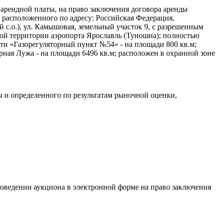
 арендной платы, на право заключения договора аренды
 расположенного по адресу: Российская Федерация,
 с.о.), ул. Камышовая, земельный участок 9, с разрешенным
ой территории аэропорта Ярославль (Туношна); полностью
ти «Газорегуляторный пункт №54» - на площади 800 кв.м;
рная Лужа - на площади 6496 кв.м; расположен в охранной зоне
ы и определенного по результатам рыночной оценки,
оведении аукциона в электронной форме на право заключения