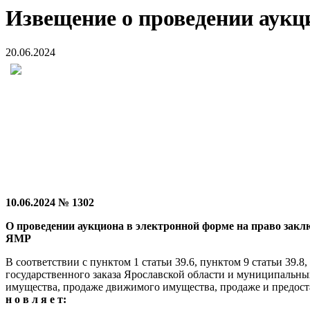
Извещение о проведении аукци
20.06.2024
10.06.2024 № 1302
О проведении аукциона в электронной форме на право заклю
ЯМР
В соответствии с пунктом 1 статьи 39.6, пунктом 9 статьи 39.
государственного заказа Ярославской области и муниципальн
имущества, продаже движимого имущества, продаже и предост
н о в л я е т: