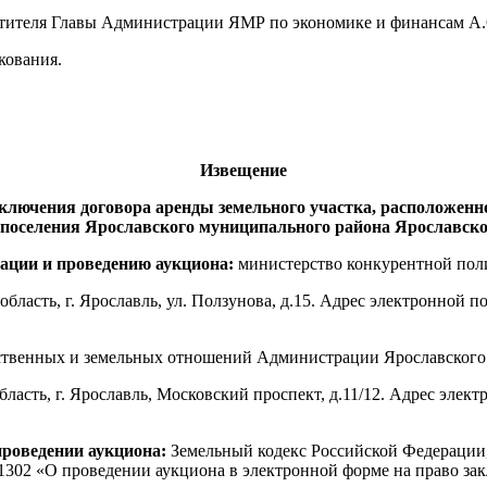
естителя Главы Администрации ЯМР по экономике и финансам А.
кования.
Извещение
ключения договора аренды земельного участка, расположенно
 поселения Ярославского муниципального района Ярославско
зации и проведению аукциона:
министерство конкурентной пол
ласть, г. Ярославль, ул. Ползунова, д.15. Адрес электронной по
ественных и земельных отношений Администрации Ярославского
асть, г. Ярославль, Московский проспект, д.11/12. Адрес элект
проведении аукциона:
Земельный кодекс Российской Федерации
1302 «О проведении аукциона в электронной форме на право за