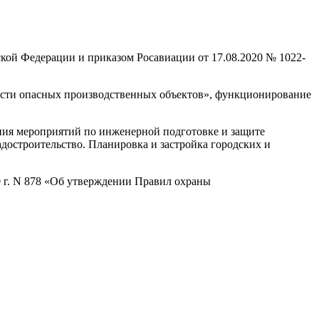
ской Федерации и приказом Росавиации от 17.08.2020 № 1022-
ости опасных производственных объектов», функционирование
ения мероприятий по инженерной подготовке и защите
адостроительство. Планировка и застройка городских и
 г. N 878 «Об утверждении Правил охраны