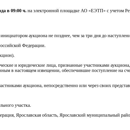
да в 09:00 ч.
на электронной площадке АО «ЕЭТП» с учетом Рег
инициатором аукциона не позднее, чем за три дня до наступлен
Российской Федерации.
кцион).
ческие и юридические лица, признанные участниками аукциона, 
енным в настоящем извещении, обеспечившие поступление на сч
частниками аукциона, непосредственно или через своих представ
льного участка.
рация, Ярославская область, Ярославский муниципальный район