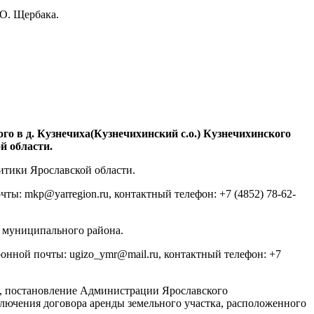
О. Щербака.
го в д. Кузнечиха(Кузнечихинский с.о.) Кузнечихинского
й области.
итики Ярославской области.
чты: mkp@yarregion.ru, контактный телефон: +7 (4852) 78-62-
 муниципального района.
ронной почты: ugizo_ymr@mail.ru, контактный телефон: +7
, постановление Администрации Ярославского
ключения договора аренды земельного участка, расположенного