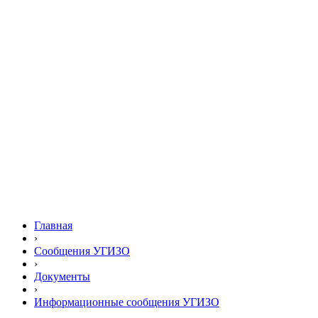
Главная
›
Сообщения УГИЗО
›
Документы
›
Информационные сообщения УГИЗО