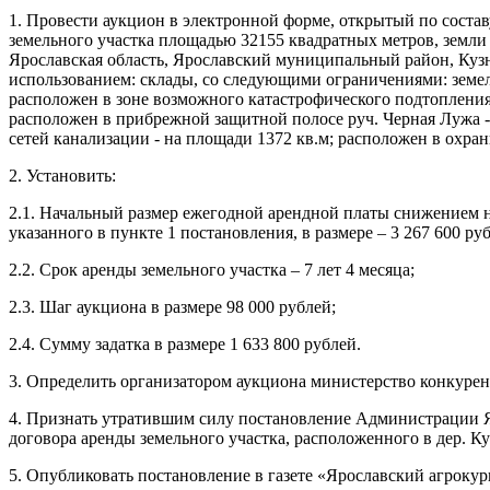
1. Провести аукцион в электронной форме, открытый по соста
земельного участка площадью 32155 квадратных метров, земли 
Ярославская область, Ярославский муниципальный район, Кузне
использованием: склады, со следующими ограничениями: земе
расположен в зоне возможного катастрофического подтопления;
расположен в прибрежной защитной полосе руч. Черная Лужа - 
сетей канализации - на площади 1372 кв.м; расположен в охран
2. Установить:
2.1. Начальный размер ежегодной арендной платы снижением н
указанного в пункте 1 постановления, в размере – 3 267 600 р
2.2. Срок аренды земельного участка – 7 лет 4 месяца;
2.3. Шаг аукциона в размере 98 000 рублей;
2.4. Сумму задатка в размере 1 633 800 рублей.
3. Определить организатором аукциона министерство конкуре
4. Признать утратившим силу постановление Администрации Я
договора аренды земельного участка, расположенного в дер. 
5. Опубликовать постановление в газете «Ярославский агрокур