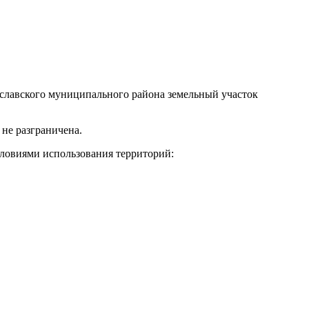
ославского муниципального района земельный участок
.
 не разграничена.
словиями использования территорий: