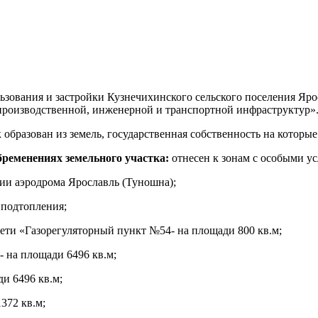
ьзования и застройки Кузнечихинского сельского поселения Яр
 производственной, инженерной и транспортной инфраструктур»
образован из земель, государственная собственность на которые
бременениях земельного участка:
отнесен к зонам с особыми у
ии аэродрома Ярославль (Туношна);
 подтопления;
сети «Газорегуляторный пункт №54- на площади 800 кв.м;
 на площади 6496 кв.м;
и 6496 кв.м;
372 кв.м;