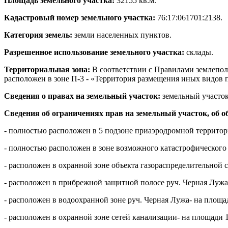
Площадь земельного участка:
32155 кв.м.
Кадастровый номер земельного участка:
76:17:061701:2138.
Категория земель:
земли населенных пунктов.
Разрешенное использование земельного участка:
склады.
Территориальная зона:
В соответствии с Правилами землепол
расположен в зоне П-3 - «Территория размещения иных видов
Сведения о правах на земельный участок:
земельный участок 
Сведения об ограничениях прав на земельный участок, об о
- полностью расположен в 5 подзоне приаэродромной территор
- полностью расположен в зоне возможного катастрофического
- расположен в охранной зоне объекта газораспределительной 
- расположен в прибрежной защитной полосе руч. Черная Лужа-
- расположен в водоохранной зоне руч. Черная Лужа- на площад
- расположен в охранной зоне сетей канализации- на площади 1