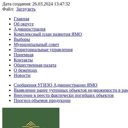
Дата создания: 26.03.2024 13:47:32
Файл:
Загрузить
Главная
Об округе
Администрация
Комплексный план развития ЯМО
Выборы
Муниципальный совет
Территориальные управления
Приемная
Контакты
Общественная палата
О беженцах
Новости
Сообщения УГИЗО Администрации ЯМО
Выявление ранее учтенных объектов недвижимости в ра
Внесение в реестр фактически погибших объектов
Прогноз объемов продукции