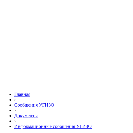
Главная
›
Сообщения УГИЗО
›
Документы
›
Информационные сообщения УГИЗО