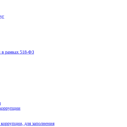
уг
 в рамках 518-ФЗ
и
коррупции
 коррупции, для заполнения