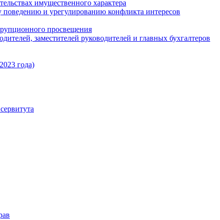
ательствах имущественного характера
 поведению и урегулированию конфликта интересов
ррупционного просвещения
одителей, заместителей руководителей и главных бухгалтеров
2023 года)
сервитута
рав