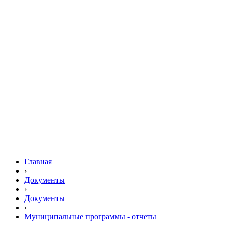
Главная
›
Документы
›
Документы
›
Муниципальные программы - отчеты