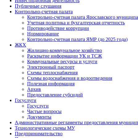
Инвестиционная деятельность
Публичные слушания
Контрольно-счетная палата
Контрольно-счетная палата Ярославского муниципа
Учетная политика и бухгалтерская отчетность
Противодействие коррупции
Нормирование
Контрольно-счетная палата ЯМР (до 2025 года)
ЖКХ
Жилищно-коммунальное хозяйство
Раскрытие информации УК и ТСЖ
Коммунальные ресурсы и услуги
Электронный паспорт
Схемы теплоснабжения
Схемы водоснабжения и водоотведения
Полезная информация
Архив
Предоставление субсидий
Госуслуги
Госуслуги
Частые вопросы
Документы
Административные регламенты предоставления муницип
Технологические схемы МУ
Предпринимательство