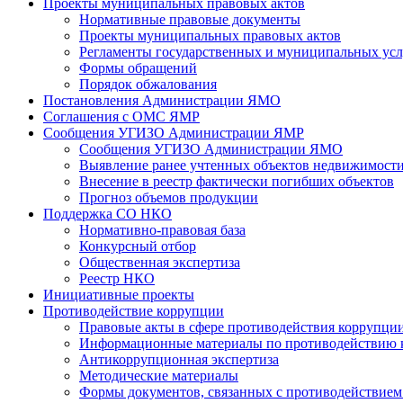
Проекты муниципальных правовых актов
Нормативные правовые документы
Проекты муниципальных правовых актов
Регламенты государственных и муниципальных усл
Формы обращений
Порядок обжалования
Постановления Администрации ЯМО
Соглашения с ОМС ЯМР
Сообщения УГИЗО Администрации ЯМР
Сообщения УГИЗО Администрации ЯМО
Выявление ранее учтенных объектов недвижимости
Внесение в реестр фактически погибших объектов
Прогноз объемов продукции
Поддержка СО НКО
Нормативно-правовая база
Конкурсный отбор
Общественная экспертиза
Реестр НКО
Инициативные проекты
Противодействие коррупции
Правовые акты в сфере противодействия коррупци
Информационные материалы по противодействию 
Антикоррупционная экспертиза
Методические материалы
Формы документов, связанных с противодействием