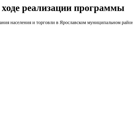
 о ходе реализации программы
ния населения и торговли в Ярославском муниципальном район