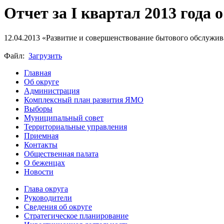
Отчет за I квартал 2013 года
12.04.2013
«Развитие и совершенствование бытового обслужива
Файл:
Загрузить
Главная
Об округе
Администрация
Комплексный план развития ЯМО
Выборы
Муниципальный совет
Территориальные управления
Приемная
Контакты
Общественная палата
О беженцах
Новости
Глава округа
Руководители
Cведения об округе
Стратегическое планирование