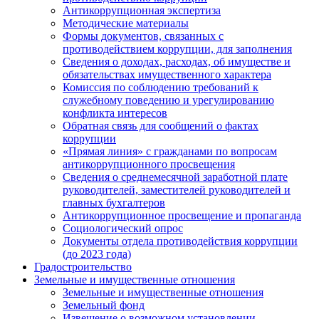
Антикоррупционная экспертиза
Методические материалы
Формы документов, связанных с
противодействием коррупции, для заполнения
Сведения о доходах, расходах, об имуществе и
обязательствах имущественного характера
Комиссия по соблюдению требований к
служебному поведению и урегулированию
конфликта интересов
Обратная связь для сообщений о фактах
коррупции
«Прямая линия» с гражданами по вопросам
антикоррупционного просвещения
Сведения о среднемесячной заработной плате
руководителей, заместителей руководителей и
главных бухгалтеров
Антикоррупционное просвещение и пропаганда
Социологический опрос
Документы отдела противодействия коррупции
(до 2023 года)
Градостроительство
Земельные и имущественные отношения
Земельные и имущественные отношения
Земельный фонд
Извещение о возможном установлении