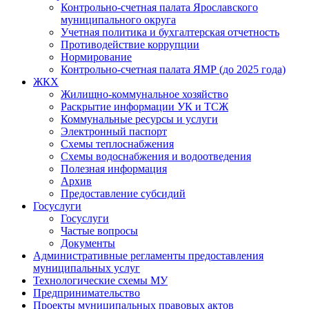
Контрольно-счетная палата Ярославского
муниципального округа
Учетная политика и бухгалтерская отчетность
Противодействие коррупции
Нормирование
Контрольно-счетная палата ЯМР (до 2025 года)
ЖКХ
Жилищно-коммунальное хозяйство
Раскрытие информации УК и ТСЖ
Коммунальные ресурсы и услуги
Электронный паспорт
Схемы теплоснабжения
Схемы водоснабжения и водоотведения
Полезная информация
Архив
Предоставление субсидий
Госуслуги
Госуслуги
Частые вопросы
Документы
Административные регламенты предоставления
муниципальных услуг
Технологические схемы МУ
Предпринимательство
Проекты муниципальных правовых актов