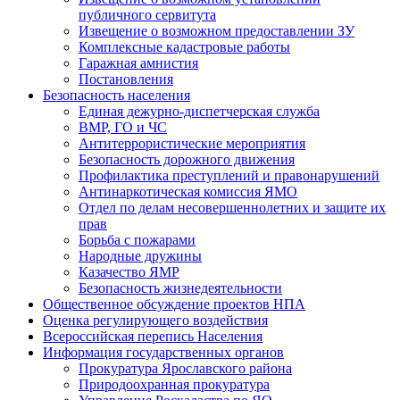
публичного сервитута
Извещение о возможном предоставлении ЗУ
Комплексные кадастровые работы
Гаражная амнистия
Постановления
Безопасность населения
Единая дежурно-диспетчерская служба
ВМР, ГО и ЧС
Антитеррористические мероприятия
Безопасность дорожного движения
Профилактика преступлений и правонарушений
Антинаркотическая комиссия ЯМО
Отдел по делам несовершеннолетних и защите их
прав
Борьба с пожарами
Народные дружины
Казачество ЯМР
Безопасность жизнедеятельности
Общественное обсуждение проектов НПА
Оценка регулирующего воздействия
Всероссийская перепись Населения
Информация государственных органов
Прокуратура Ярославского района
Природоохранная прокуратура