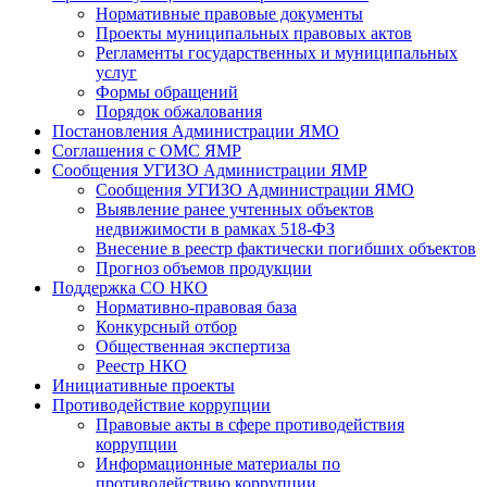
Нормативные правовые документы
Проекты муниципальных правовых актов
Регламенты государственных и муниципальных
услуг
Формы обращений
Порядок обжалования
Постановления Администрации ЯМО
Соглашения с ОМС ЯМР
Сообщения УГИЗО Администрации ЯМР
Сообщения УГИЗО Администрации ЯМО
Выявление ранее учтенных объектов
недвижимости в рамках 518-ФЗ
Внесение в реестр фактически погибших объектов
Прогноз объемов продукции
Поддержка СО НКО
Нормативно-правовая база
Конкурсный отбор
Общественная экспертиза
Реестр НКО
Инициативные проекты
Противодействие коррупции
Правовые акты в сфере противодействия
коррупции
Информационные материалы по
противодействию коррупции