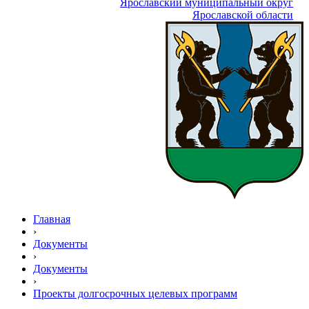
Ярославский муниципальный округ
Ярославской области
Главная
›
Документы
›
Документы
›
Проекты долгосрочных целевых программ