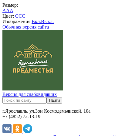
Размер:
A
A
A
Цвет:
C
C
C
Изображения
Вкл.
Выкл.
Обычная версия сайта
Версия для слабовидящих
г.Ярославль, ул.Зои Космодемьянской, 10а
+7 (4852) 72-13-19