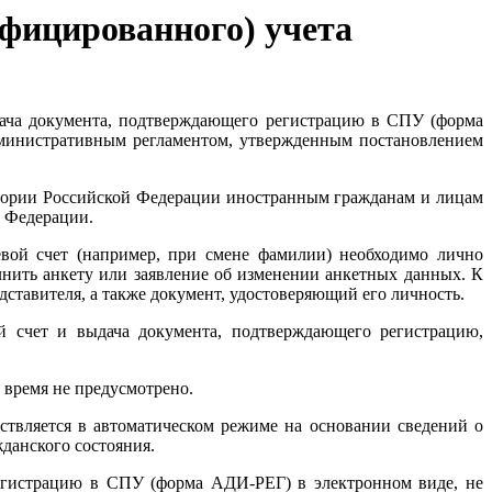
ифицированного) учета
дача документа, подтверждающего регистрацию в СПУ (форма
дминистративным регламентом, утвержденным постановлением
итории Российской Федерации иностранным гражданам и лицам
й Федерации.
вой счет (например, при смене фамилии) необходимо лично
нить анкету или заявление об изменении анкетных данных. К
ставителя, а также документ, удостоверяющий его личность.
й счет и выдача документа, подтверждающего регистрацию,
 время не предусмотрено.
ствляется в автоматическом режиме на основании сведений о
данского состояния.
регистрацию в СПУ (форма АДИ-РЕГ) в электронном виде, не