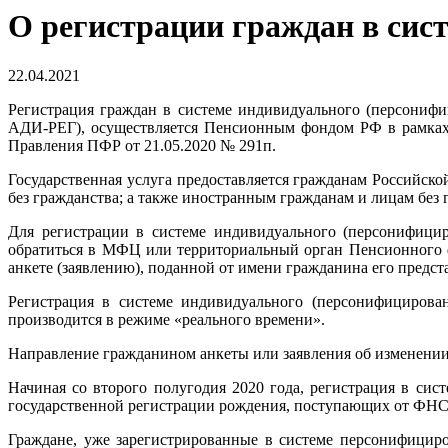
О регистрации граждан в сис
22.04.2021
Регистрация граждан в системе индивидуального (персониф
АДИ-РЕГ), осуществляется Пенсионным фондом РФ в рамках 
Правления ПФР от 21.05.2020 № 291п.
Государственная услуга предоставляется гражданам Российс
без гражданства; а также иностранным гражданам и лицам бе
Для регистрации в системе индивидуального (персонифици
обратиться в МФЦ или территориальный орган Пенсионного ф
анкете (заявлению), поданной от имени гражданина его предст
Регистрация в системе индивидуального (персонифицирова
производится в режиме «реального времени».
Направление гражданином анкеты или заявления об изменении
Начиная со второго полугодия 2020 года, регистрация в си
государственной регистрации рождения, поступающих от ФНС Р
Граждане, уже зарегистрированные в системе персонифицир