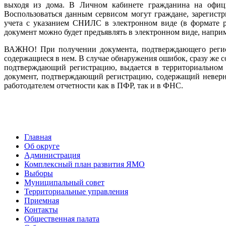
выходя из дома. В Личном кабинете гражданина на официа
Воспользоваться данным сервисом могут граждане, зарегис
учета с указанием СНИЛС в электронном виде (в формате p
документ можно будет предъявлять в электронном виде, наприм
ВАЖНО! При получении документа, подтверждающего регист
содержащиеся в нем. В случае обнаружения ошибок, сразу же
подтверждающий регистрацию, выдается в территориальном о
документ, подтверждающий регистрацию, содержащий неверн
работодателем отчетности как в ПФР, так и в ФНС.
Главная
Об округе
Администрация
Комплексный план развития ЯМО
Выборы
Муниципальный совет
Территориальные управления
Приемная
Контакты
Общественная палата