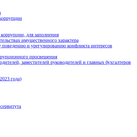
и
коррупции
 коррупции, для заполнения
ательствах имущественного характера
 поведению и урегулированию конфликта интересов
ррупционного просвещения
одителей, заместителей руководителей и главных бухгалтеров
2023 года)
сервитута