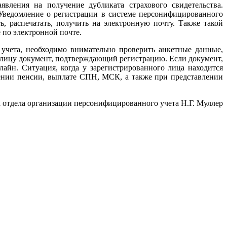
вления на получение дубликата страхового свидетельства.
Уведомление о регистрации в системе персонифицированного
 распечатать, получить на электронную почту. Также такой
 по электронной почте.
чета, необходимо внимательно проверить анкетные данные,
 лицу документ, подтверждающий регистрацию. Если документ,
айн. Ситуация, когда у зарегистрированного лица находится
ении пенсии, выплате СПН, МСК, а также при представлении
а отдела организации персонифицированного учета Н.Г. Муллер