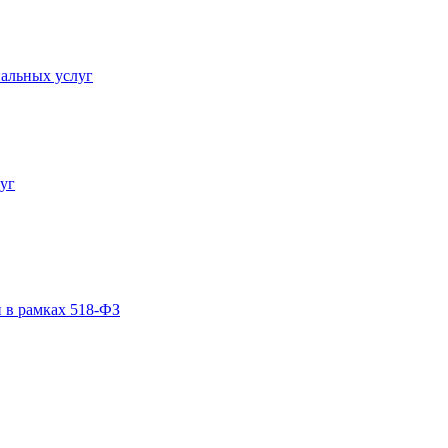
альных услуг
уг
 в рамках 518-ФЗ