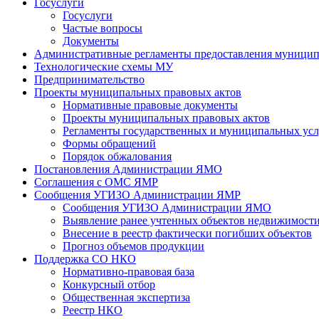
Госуслуги
Госуслуги
Частые вопросы
Документы
Административные регламенты предоставления муницип
Технологические схемы МУ
Предпринимательство
Проекты муниципальных правовых актов
Нормативные правовые документы
Проекты муниципальных правовых актов
Регламенты государственных и муниципальных усл
Формы обращений
Порядок обжалования
Постановления Администрации ЯМО
Соглашения с ОМС ЯМР
Сообщения УГИЗО Администрации ЯМР
Сообщения УГИЗО Администрации ЯМО
Выявление ранее учтенных объектов недвижимости
Внесение в реестр фактически погибших объектов
Прогноз объемов продукции
Поддержка СО НКО
Нормативно-правовая база
Конкурсный отбор
Общественная экспертиза
Реестр НКО