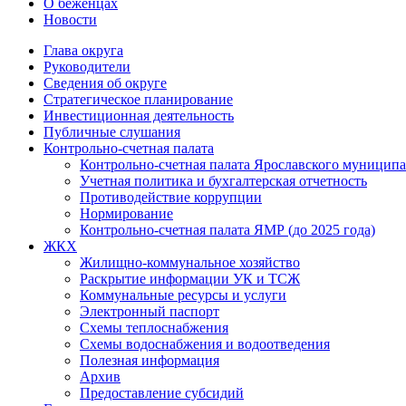
О беженцах
Новости
Глава округа
Руководители
Cведения об округе
Стратегическое планирование
Инвестиционная деятельность
Публичные слушания
Контрольно-счетная палата
Контрольно-счетная палата Ярославского муниципа
Учетная политика и бухгалтерская отчетность
Противодействие коррупции
Нормирование
Контрольно-счетная палата ЯМР (до 2025 года)
ЖКХ
Жилищно-коммунальное хозяйство
Раскрытие информации УК и ТСЖ
Коммунальные ресурсы и услуги
Электронный паспорт
Схемы теплоснабжения
Схемы водоснабжения и водоотведения
Полезная информация
Архив
Предоставление субсидий