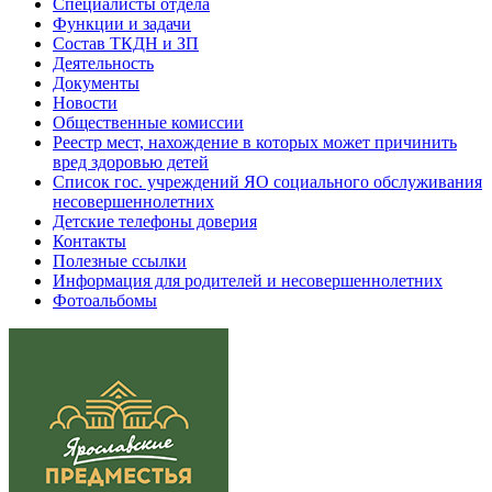
Специалисты отдела
Функции и задачи
Состав ТКДН и ЗП
Деятельность
Документы
Новости
Общественные комиссии
Реестр мест, нахождение в которых может причинить
вред здоровью детей
Список гос. учреждений ЯО социального обслуживания
несовершеннолетних
Детские телефоны доверия
Контакты
Полезные ссылки
Информация для родителей и несовершеннолетних
Фотоальбомы