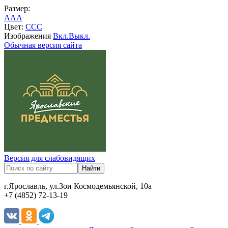
Размер:
A
A
A
Цвет:
C
C
C
Изображения
Вкл.
Выкл.
Обычная версия сайта
Версия для слабовидящих
г.Ярославль, ул.Зои Космодемьянской, 10а
+7 (4852) 72-13-19