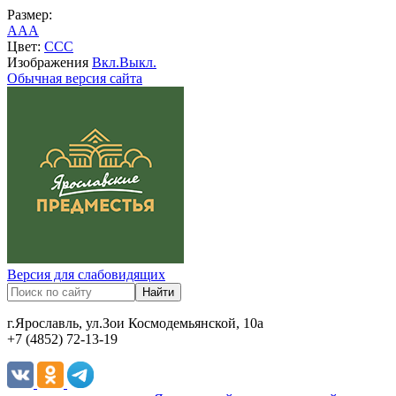
Размер:
A
A
A
Цвет:
C
C
C
Изображения
Вкл.
Выкл.
Обычная версия сайта
Версия для слабовидящих
г.Ярославль, ул.Зои Космодемьянской, 10а
+7 (4852) 72-13-19