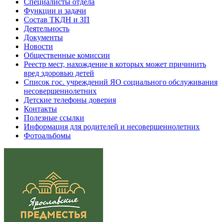
Специалисты отдела
Функции и задачи
Состав ТКДН и ЗП
Деятельность
Документы
Новости
Общественные комиссии
Реестр мест, нахождение в которых может причинить
вред здоровью детей
Список гос. учреждений ЯО социального обслуживания
несовершеннолетних
Детские телефоны доверия
Контакты
Полезные ссылки
Информация для родителей и несовершеннолетних
Фотоальбомы