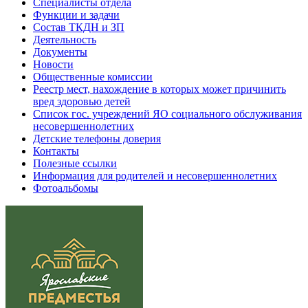
Специалисты отдела
Функции и задачи
Состав ТКДН и ЗП
Деятельность
Документы
Новости
Общественные комиссии
Реестр мест, нахождение в которых может причинить
вред здоровью детей
Список гос. учреждений ЯО социального обслуживания
несовершеннолетних
Детские телефоны доверия
Контакты
Полезные ссылки
Информация для родителей и несовершеннолетних
Фотоальбомы