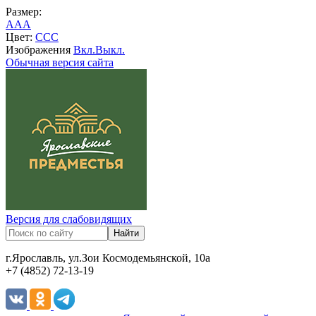
Размер:
A
A
A
Цвет:
C
C
C
Изображения
Вкл.
Выкл.
Обычная версия сайта
Версия для слабовидящих
г.Ярославль, ул.Зои Космодемьянской, 10а
+7 (4852) 72-13-19