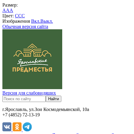
Размер:
A
A
A
Цвет:
C
C
C
Изображения
Вкл.
Выкл.
Обычная версия сайта
Версия для слабовидящих
г.Ярославль, ул.Зои Космодемьянской, 10а
+7 (4852) 72-13-19