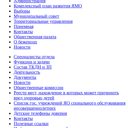
Администрация
Комплексный план развития ЯМО
Выборы
Муниципальный совет
Территориальные управления
Приемная
Контакты
Общественная палата
О беженцах
Новости
Специалисты отдела
Функции и задачи
Состав ТКДН и ЗП
Деятельность
Документы
Новости
Общественные комиссии
Реестр мест, нахождение в которых может причинить
вред здоровью детей
Список гос. учреждений ЯО социального обслуживания
несовершеннолетних
Детские телефоны доверия
Контакты
Полезные ссылки