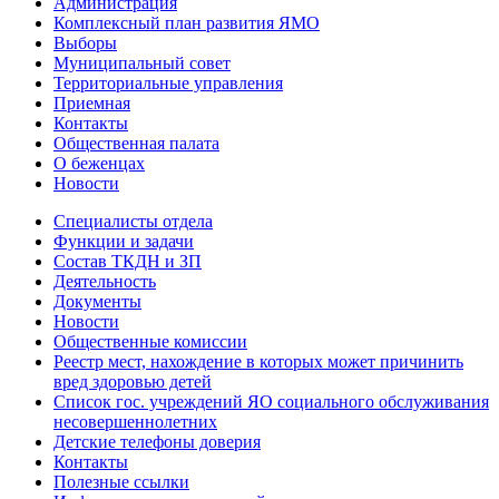
Администрация
Комплексный план развития ЯМО
Выборы
Муниципальный совет
Территориальные управления
Приемная
Контакты
Общественная палата
О беженцах
Новости
Специалисты отдела
Функции и задачи
Состав ТКДН и ЗП
Деятельность
Документы
Новости
Общественные комиссии
Реестр мест, нахождение в которых может причинить
вред здоровью детей
Список гос. учреждений ЯО социального обслуживания
несовершеннолетних
Детские телефоны доверия
Контакты
Полезные ссылки