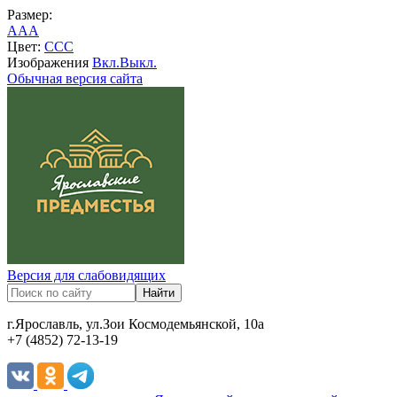
Размер:
A
A
A
Цвет:
C
C
C
Изображения
Вкл.
Выкл.
Обычная версия сайта
Версия для слабовидящих
г.Ярославль, ул.Зои Космодемьянской, 10а
+7 (4852) 72-13-19