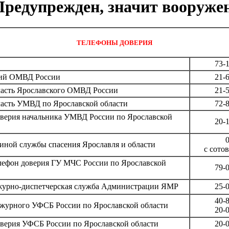
Предупрежден, значит вооружен
ТЕЛЕФОНЫ ДОВЕРИЯ
73-
ий ОМВД России
21-
часть Ярославского ОМВД России
21-
часть УМВД по Ярославской области
72-
оверия начальника УМВД России по Ярославской
20-
иной службы спасения Ярославля и области
с сото
лефон доверия ГУ МЧС России по Ярославской
79-
журно-диспетчерская служба Администрации ЯМР
25-
40-
ежурного УФСБ России по Ярославской области
20-
оверия УФСБ России по Ярославской области
20-