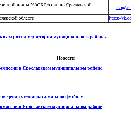
ктронной почты УФСБ России по Ярославской
fsb@ad
славской области
https://vk.
ких угроз на территории муниципального района»
Новости
комиссии в Ярославском муниципальном районе
роведения чемпионата мира по футболу
комиссии в Ярославском муниципальном районе