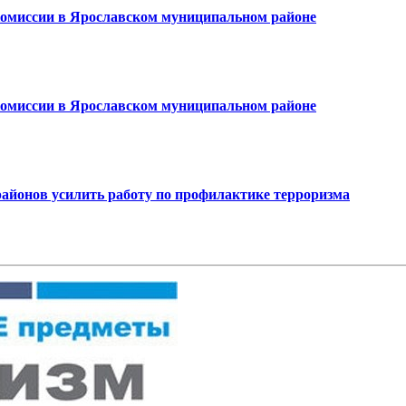
комиссии в Ярославском муниципальном районе
комиссии в Ярославском муниципальном районе
айонов усилить работу по профилактике терроризма