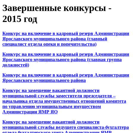
Завершенные конкурсы -
2015 год
Конкурс на включение в кадровый резерв Администрации
Ярославского муниципального района (главный
специалист отдела опеки и попечительства)
Конкурс на включение в кадровый резерв Администрации
Ярославского муниципального района (главная группа
должностей)
Конкурс на включение в кадровый резерв Администрации
Ярославского муниципального района
Конкурс на замещение вакантной должности
муниципальной службы заместителя председателя –
начальника отдела имущественных отношений комитета
по управлению муниципальным имуществом
Администрации ЯМР ЯО
Конкурс на замещение вакантной должности
муниципальной службы ведущего специалиста-бухгалтера
отдела бухгалтерского учета Администрации ЯМР