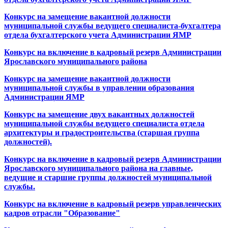
Конкурс на замещение вакантной должности
муниципальной службы ведущего специалиста-бухгалтера
отдела бухгалтерского учета Администрации ЯМР
Конкурс на включение в кадровый резерв Администрации
Ярославского муниципального района
Конкурс на замещение вакантной должности
муниципальной службы в управлении образования
Администрации ЯМР
Конкурс на замещение двух вакантных должностей
муниципальной службы ведущего специалиста отдела
архитектуры и градостроительства (старшая группа
должностей).
Конкурс на включение в кадровый резерв Администрации
Ярославского муниципального района на главные,
ведущие и старшие группы должностей муниципальной
службы.
Конкурс на включение в кадровый резерв управленческих
кадров отрасли "Образование"