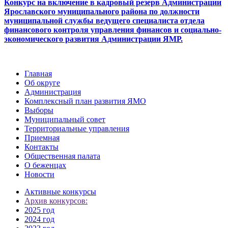
Конкурс на включение в кадровый резерв Администрации
Ярославского муниципального района по должности
муниципальной службы ведущего специалиста отдела
финансового контроля управления финансов и социально-
экономического развития Администрации ЯМР.
Главная
Об округе
Администрация
Комплексный план развития ЯМО
Выборы
Муниципальный совет
Территориальные управления
Приемная
Контакты
Общественная палата
О беженцах
Новости
Активные конкурсы
Архив конкурсов:
2025 год
2024 год