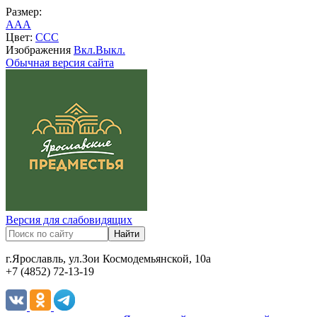
Размер:
A
A
A
Цвет:
C
C
C
Изображения
Вкл.
Выкл.
Обычная версия сайта
Версия для слабовидящих
г.Ярославль, ул.Зои Космодемьянской, 10а
+7 (4852) 72-13-19