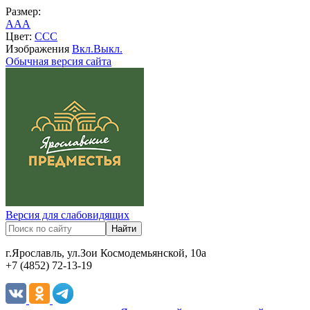
Размер:
A
A
A
Цвет:
C
C
C
Изображения
Вкл.
Выкл.
Обычная версия сайта
Версия для слабовидящих
г.Ярославль, ул.Зои Космодемьянской, 10а
+7 (4852) 72-13-19