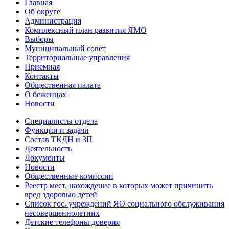
Главная
Об округе
Администрация
Комплексный план развития ЯМО
Выборы
Муниципальный совет
Территориальные управления
Приемная
Контакты
Общественная палата
О беженцах
Новости
Специалисты отдела
Функции и задачи
Состав ТКДН и ЗП
Деятельность
Документы
Новости
Общественные комиссии
Реестр мест, нахождение в которых может причинить
вред здоровью детей
Список гос. учреждений ЯО социального обслуживания
несовершеннолетних
Детские телефоны доверия