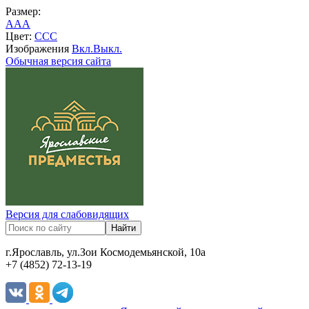
Размер:
A
A
A
Цвет:
C
C
C
Изображения
Вкл.
Выкл.
Обычная версия сайта
Версия для слабовидящих
г.Ярославль, ул.Зои Космодемьянской, 10а
+7 (4852) 72-13-19