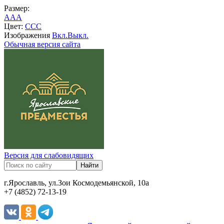
Размер:
A
A
A
Цвет:
C
C
C
Изображения
Вкл.
Выкл.
Обычная версия сайта
Версия для слабовидящих
г.Ярославль, ул.Зои Космодемьянской, 10а
+7 (4852) 72-13-19