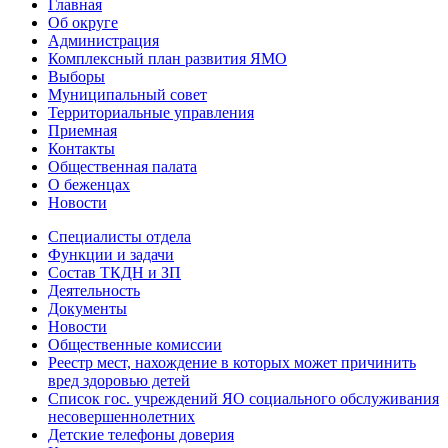
Главная
Об округе
Администрация
Комплексный план развития ЯМО
Выборы
Муниципальный совет
Территориальные управления
Приемная
Контакты
Общественная палата
О беженцах
Новости
Специалисты отдела
Функции и задачи
Состав ТКДН и ЗП
Деятельность
Документы
Новости
Общественные комиссии
Реестр мест, нахождение в которых может причинить
вред здоровью детей
Список гос. учреждений ЯО социального обслуживания
несовершеннолетних
Детские телефоны доверия