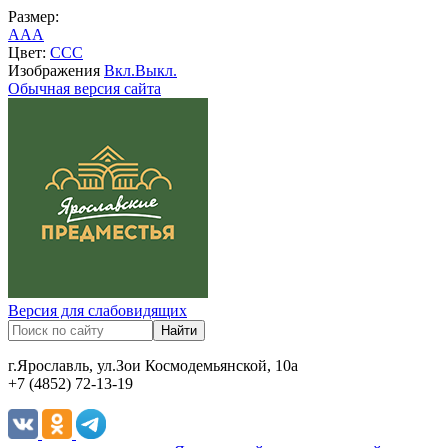
Размер:
A
A
A
Цвет:
C
C
C
Изображения
Вкл.
Выкл.
Обычная версия сайта
Версия для слабовидящих
г.Ярославль, ул.Зои Космодемьянской, 10а
+7 (4852) 72-13-19