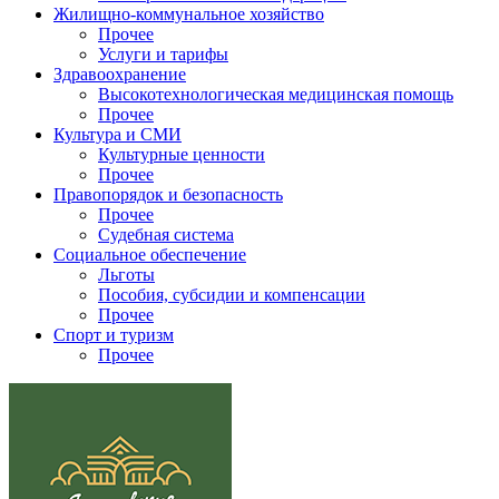
Жилищно-коммунальное хозяйство
Прочее
Услуги и тарифы
Здравоохранение
Высокотехнологическая медицинская помощь
Прочее
Культура и СМИ
Культурные ценности
Прочее
Правопорядок и безопасность
Прочее
Судебная система
Социальное обеспечение
Льготы
Пособия, субсидии и компенсации
Прочее
Спорт и туризм
Прочее