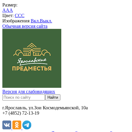
Размер:
A
A
A
Цвет:
C
C
C
Изображения
Вкл.
Выкл.
Обычная версия сайта
Версия для слабовидящих
г.Ярославль, ул.Зои Космодемьянской, 10а
+7 (4852) 72-13-19