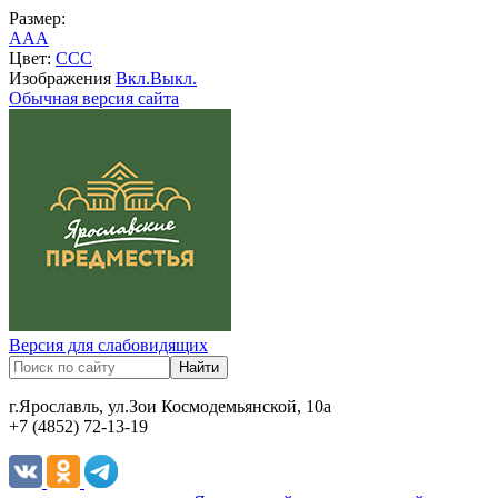
Размер:
A
A
A
Цвет:
C
C
C
Изображения
Вкл.
Выкл.
Обычная версия сайта
Версия для слабовидящих
г.Ярославль, ул.Зои Космодемьянской, 10а
+7 (4852) 72-13-19