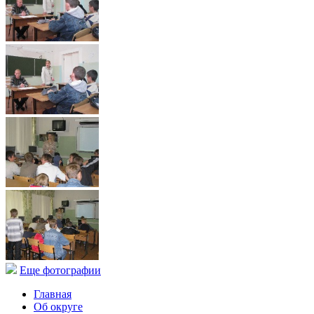
Еще фотографии
Главная
Об округе