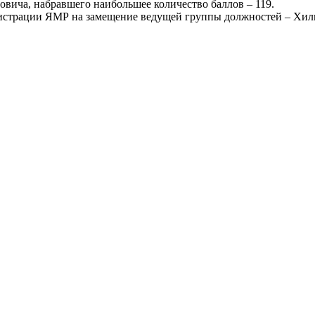
овича, набравшего наибольшее количество баллов – 119.
истрации ЯМР на замещение ведущей группы должностей – Хиль