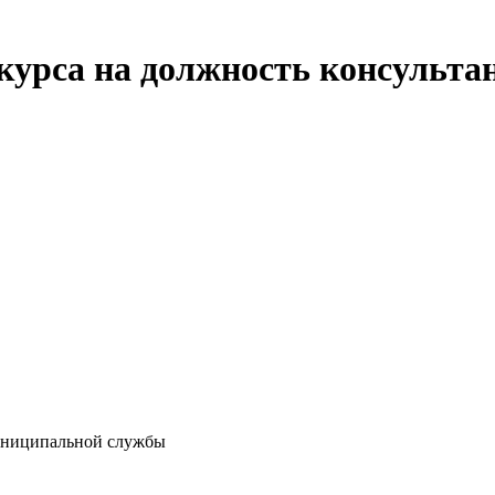
курса на должность консульта
муниципальной службы