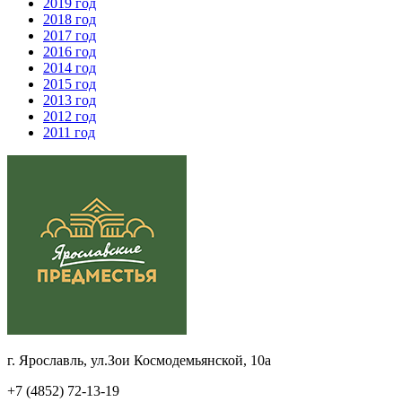
2019 год
2018 год
2017 год
2016 год
2014 год
2015 год
2013 год
2012 год
2011 год
г. Ярославль, ул.Зои Космодемьянской, 10а
+7 (4852) 72-13-19