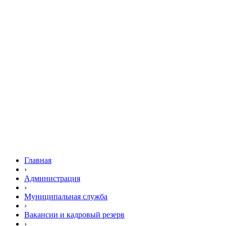
Главная
›
Администрация
›
Муниципальная служба
›
Вакансии и кадровый резерв
›