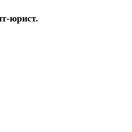
нт-юрист.