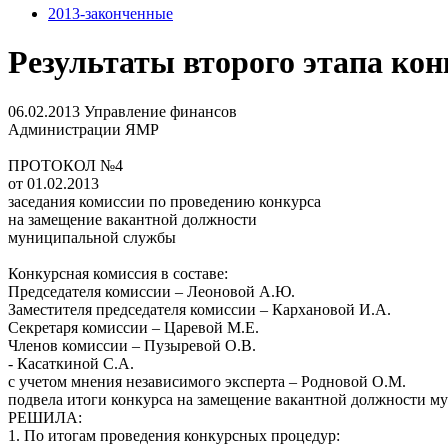
2013-законченные
Результаты второго этапа кон
06.02.2013
Управление финансов
Администрации ЯМР
ПРОТОКОЛ №4
от 01.02.2013
заседания комиссии по проведению конкурса
на замещение вакантной должности
муниципальной службы
Конкурсная комиссия в составе:
Председателя комиссии – Леоновой А.Ю.
Заместителя председателя комиссии – Кархановой И.А.
Секретаря комиссии – Царевой М.Е.
Членов комиссии – Пузыревой О.В.
- Касаткиной С.А.
с учетом мнения независимого эксперта – Родновой О.М.
подвела итоги конкурса на замещение вакантной должности 
РЕШИЛА:
1. По итогам проведения конкурсных процедур: