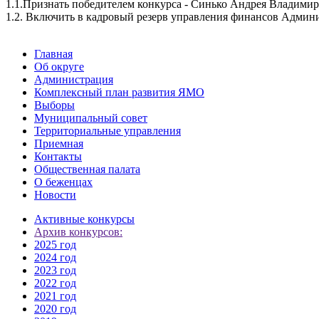
1.1.Признать победителем конкурса - Синько Андрея Владимир
1.2. Включить в кадровый резерв управления финансов Админ
Главная
Об округе
Администрация
Комплексный план развития ЯМО
Выборы
Муниципальный совет
Территориальные управления
Приемная
Контакты
Общественная палата
О беженцах
Новости
Активные конкурсы
Архив конкурсов:
2025 год
2024 год
2023 год
2022 год
2021 год
2020 год