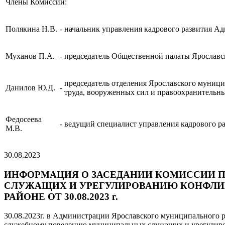
Члены Комиссии:
Полякина Н.В.
-
начальник управления кадрового развития А
Муханов П.А.
-
председатель Общественной палаты Ярославс
председатель отделения Ярославского муници
Данилов Ю.Д.
-
труда, вооруженных сил и правоохранительны
Федосеева
-
ведущий специалист управления кадрового р
М.В.
30.08.2023
ИНФОРМАЦИЯ О ЗАСЕДАНИИ КОМИССИИ 
СЛУЖАЩИХ И УРЕГУЛИРОВАНИЮ КОНФЛИ
РАЙОНЕ ОТ 30.08.2023 г.
30.08.2023г. в Администрации Ярославского муниципального ра
служебному поведению муниципальных служащих и урегулиров