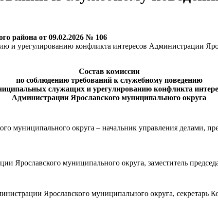
о района от 09.02.2026 № 106
ию и урегулированию конфликта интересов Администрации Яро
Состав комиссии
по соблюдению требований к служебному поведению
ниципальных служащих и урегулированию конфликта интере
Администрации Ярославского муниципального округа
го муниципального округа – начальник управления делами, пр
ции Ярославского муниципального округа, заместитель председ
министрации Ярославского муниципального округа, секретарь К