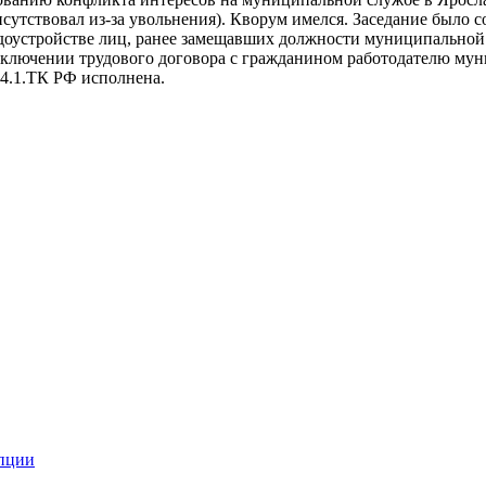
сутствовал из-за увольнения). Кворум имелся. Заседание было 
доустройстве лиц, ранее замещавших должности муниципальной 
заключении трудового договора с гражданином работодателю му
 64.1.ТК РФ исполнена.
пции