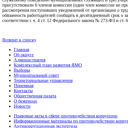
присутствовали 6 членов комиссии (один член комиссии не при
рассмотрения поступивших уведомлений от организации о тру
обязанность работодателей сообщать в десятидневный срок о 
соответствии с ч. 4 ст. 12 Федерального закона № 273-ФЗ и ст.
Возврат к списку
Главная
Об округе
Администрация
Комплексный план развития ЯМО
Выборы
Муниципальный совет
Территориальные управления
Приемная
Контакты
Общественная палата
О беженцах
Новости
Правовые акты в сфере противодействия коррупции
Информационные материалы по противодействию корру
Антикоррупционная экспертиза