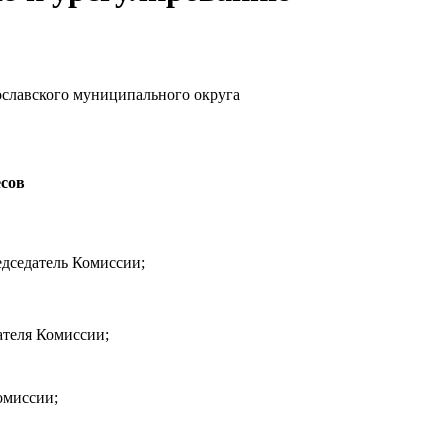
славского муниципального округа
сов
едседатель Комиссии;
ателя Комиссии;
омиссии;