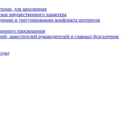
пции, для заполнения
ствах имущественного характера
дению и урегулированию конфликта интересов
ионного просвещения
лей, заместителей руководителей и главных бухгалтеров
ода)