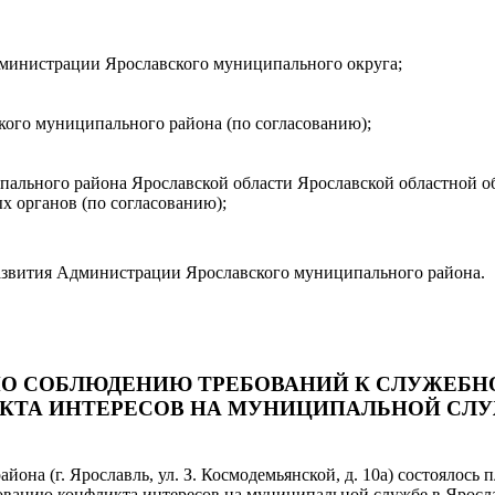
дминистрации Ярославского муниципального округа;
кого муниципального района (по согласованию);
пального района Ярославской области Ярославской областной о
х органов (по согласованию);
азвития Администрации Ярославского муниципального района.
ПО СОБЛЮДЕНИЮ ТРЕБОВАНИЙ К СЛУЖЕБ
КТА ИНТЕРЕСОВ НА МУНИЦИПАЛЬНОЙ СЛ
йона (г. Ярославль, ул. З. Космодемьянской, д. 10а) состоялось
анию конфликта интересов на муниципальной службе в Яросла