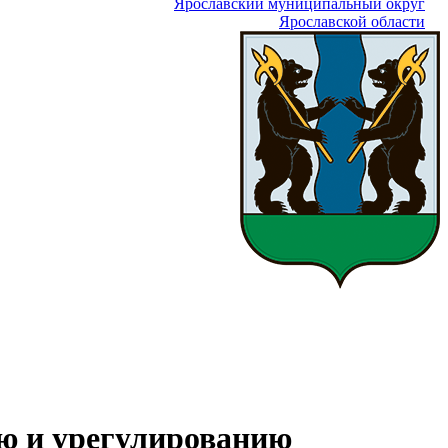
Ярославский муниципальный округ
Ярославской области
ию и урегулированию