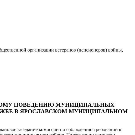
бщественной организации ветеранов (пенсионеров) войны,
НОМУ ПОВЕДЕНИЮ МУНИЦИПАЛЬНЫХ
УЖБЕ В ЯРОСЛАВСКОМ МУНИЦИПАЛЬНОМ
 плановое заседание комиссии по соблюдению требований к
вском муниципальном районе. На заседании комиссии