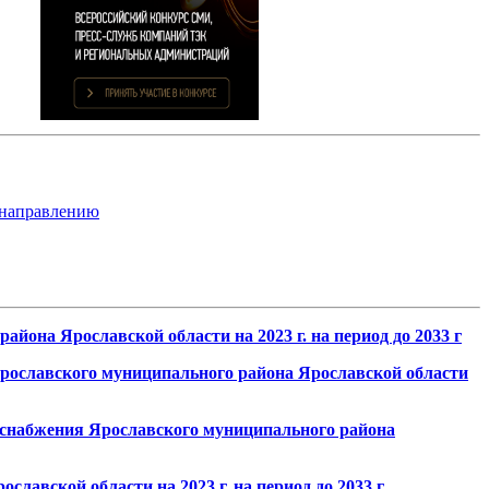
 направлению
она Ярославской области на 2023 г. на период до 2033 г
ославского муниципального района Ярославской области
снабжения Ярославского муниципального района
вской области на 2023 г, на период до 2033 г.