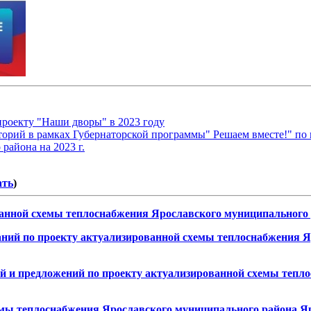
проекту "Наши дворы" в 2023 году
торий в рамках Губернаторской программы" Решаем вместе!" по
района на 2023 г.
ать
)
нной схемы теплоснабжения Ярославского муниципального рай
 по проекту актуализированной схемы теплоснабжения Яр
и предложений по проекту актуализированной схемы тепло
еплоснабжения Ярославского муниципального района Яросла