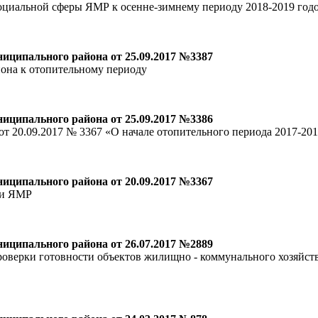
оциальной сферы ЯМР к осенне-зимнему периоду 2018-2019 год
иципального района от 25.09.2017 №3387
она к отопительному периоду
иципального района от 25.09.2017 №3386
 20.09.2017 № 3367 «О начале отопительного периода 2017-20
иципального района от 20.09.2017 №3367
ии ЯМР
иципального района от 26.07.2017 №2889
верки готовности объектов жилищно - коммунального хозяйств