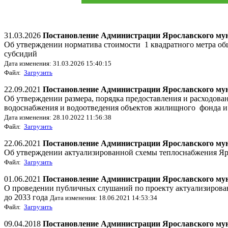
31.03.2026
Постановление Администрации Ярославского муни
Об утверждении норматива стоимости 1 квадратного метра о
субсидий
Дата изменения: 31.03.2026 15:40:15
Файл:
Загрузить
22.09.2021
Постановление Администрации Ярославского мун
Об утверждении размера, порядка предоставления и расходован
водоснабжения и водоотведения объектов жилищного фонда и
Дата изменения: 28.10.2022 11:56:38
Файл:
Загрузить
22.06.2021
Постановление Администрации Ярославского мун
Об утверждении актуализированной схемы теплоснабжения Яро
Файл:
Загрузить
01.06.2021
Постановление Администрации Ярославского муни
О проведении публичных слушаний по проекту актуализирован
до 2033 года
Дата изменения: 18.06.2021 14:53:34
Файл:
Загрузить
09.04.2018
Постановление Администрации Ярославского мун