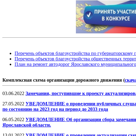
Перечень объектов благоустройства по губернаторскому 
Перечень объектов благоустройства общественных терри
План на ремонт автодорог Ярославского муниципального 
Комплексная схема организации дорожного движения (
скач
03.06.2022
Замечания, поступившие к проекту актуализирова
27.05.2022
УВЕДОМЛЕНИЕ о проведении публичных слушаний
по состоянию на 2023 год на период до 2033 года
06.05.2022
УВЕДОМЛЕНИЕ Об организации сбора замечаний 
Ярославской области.
13.01.2022
УВЕДОМЛЕНИЕ о проведении актуализации схемы т