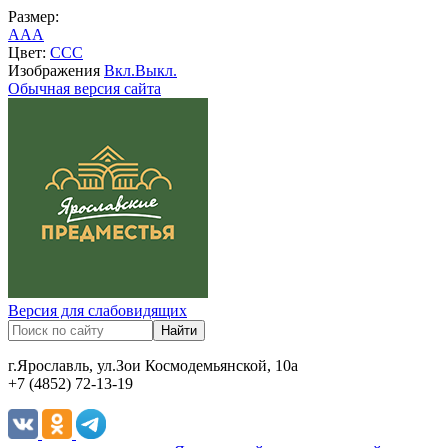
Размер:
A
A
A
Цвет:
C
C
C
Изображения
Вкл.
Выкл.
Обычная версия сайта
Версия для слабовидящих
г.Ярославль, ул.Зои Космодемьянской, 10а
+7 (4852) 72-13-19