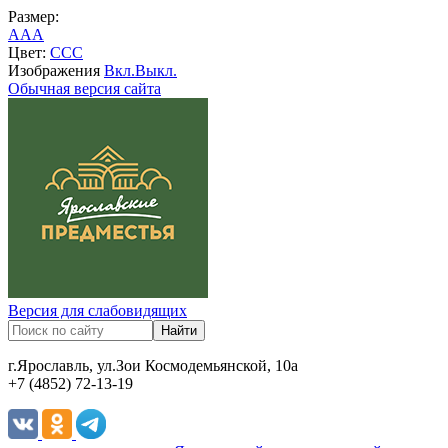
Размер:
A
A
A
Цвет:
C
C
C
Изображения
Вкл.
Выкл.
Обычная версия сайта
Версия для слабовидящих
г.Ярославль, ул.Зои Космодемьянской, 10а
+7 (4852) 72-13-19