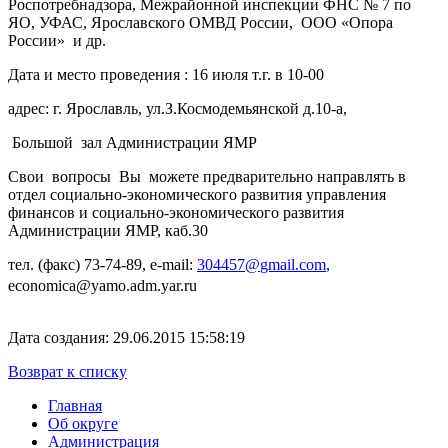
Роспотребнадзора, Межрайонной инспекции ФНС № 7 по
ЯО, УФАС, Ярославского ОМВД России, ООО «Опора
России» и др.
Дата и место проведения : 16 июля т.г. в 10-00
адрес: г. Ярославль, ул.З.Космодемьянской д.10-а,
Большой зал Администрации ЯМР
Свои вопросы Вы можете предварительно направлять в
отдел социально-экономического развития управления
финансов и социально-экономического развития
Администрации ЯМР, каб.30
тел. (факс) 73-74-89,
e
-
mail
:
304457@
gmail
.
com
,
economica@yamo.adm.yar.ru
Дата создания: 29.06.2015 15:58:19
Возврат к списку
Главная
Об округе
Администрация