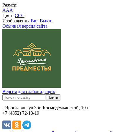
Размер:
A
A
A
Цвет:
C
C
C
Изображения
Вкл.
Выкл.
Обычная версия сайта
Версия для слабовидящих
г.Ярославль, ул.Зои Космодемьянской, 10а
+7 (4852) 72-13-19