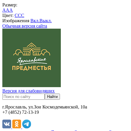
Размер:
A
A
A
Цвет:
C
C
C
Изображения
Вкл.
Выкл.
Обычная версия сайта
Версия для слабовидящих
г.Ярославль, ул.Зои Космодемьянской, 10а
+7 (4852) 72-13-19