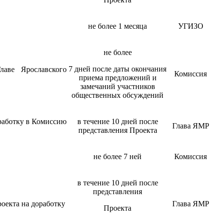
не более 1 месяца
УГИЗО
не более
7 дней после даты окончания
лаве Ярославского
Комиссия
приема предложений и
замечаний участников
общественных обсуждений
работку в Комиссию
в течение 10 дней после
Глава ЯМР
представления Проекта
не более 7 ней
Комиссия
в течение 10 дней после
представления
оекта на доработку
Глава ЯМР
Проекта