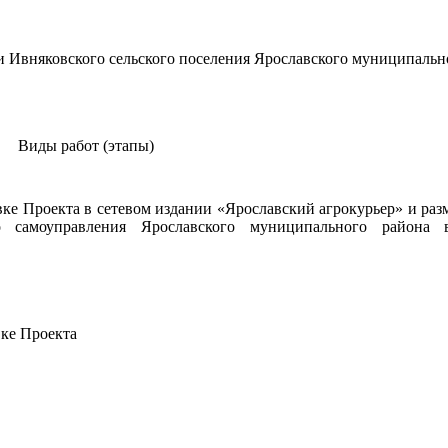
и Ивняковского сельского поселения Ярославского муниципальн
Виды работ (этапы)
ке Проекта в сетевом издании «Ярославский агрокурьер» и раз
 самоуправления Ярославского муниципального района 
ке Проекта