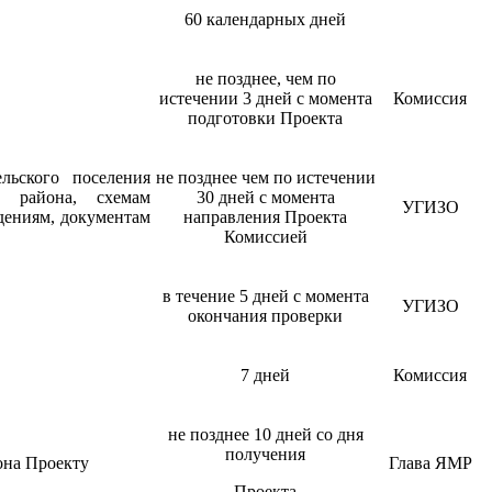
60 календарных дней
не позднее, чем по
истечении 3 дней с момента
Комиссия
подготовки Проекта
льского поселения
не позднее чем по истечении
о района, схемам
30 дней с момента
УГИЗО
дениям, документам
направления Проекта
Комиссией
в течение 5 дней с момента
УГИЗО
окончания проверки
7 дней
Комиссия
не позднее 10 дней со дня
получения
она Проекту
Глава ЯМР
Проекта