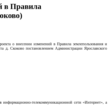
й в Правила
оково)
проекта о внесении изменений в Правила землепользования и
кта д. Скоково постановлением Администрации Ярославского
 в информационно-телекоммуникационной сети «Интернет», а