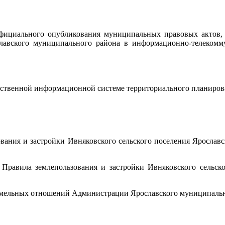
официального опубликования муниципальных правовых актов
лавского муниципального района в информационно-телекомм
рственной информационной системе территориального планиров
ования и застройки Ивняковского сельского поселения Ярославс
 Правила землепользования и застройки Ивняковского сельско
емельных отношений Администрации Ярославского муниципальн