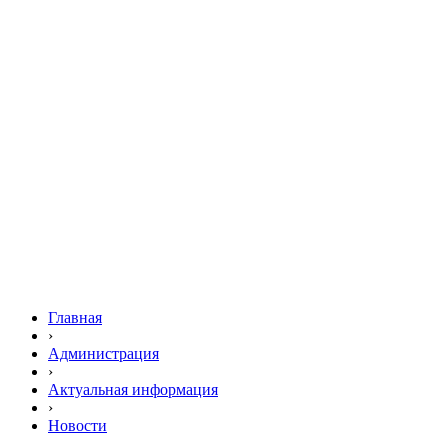
Главная
›
Администрация
›
Актуальная информация
›
Новости