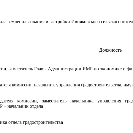
ила землепользования и застройки Ивняковского сельского посе
Должность
сии, заместитель Главы Администрации ЯМР по экономике и ф
дателя комиссии, начальник управления градостроительства, 
едателя комиссии, заместитель начальника управления гр
 – начальник отдела
ика отдела градостроительства