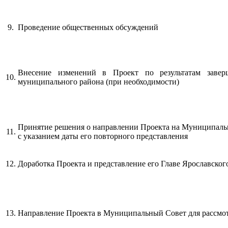
9.
Проведение общественных обсуждений
Внесение изменений в Проект по результатам завер
10.
муниципального района (при необходимости)
Принятие решения о направлении Проекта на Муниципальн
11.
с указанием даты его повторного представления
12.
Доработка Проекта и представление его Главе Ярославско
13.
Направление Проекта в Муниципальный Совет для рассмот