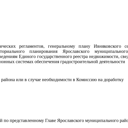
ических регламентов, генеральному плану Ивняковского се
ториального планирования Ярославского муниципальног
ведениям Единого государственного реестра недвижимости, све
ионных системах обеспечения градостроительной деятельности
района или в случае необходимости в Комиссию на доработку
 по представленному Главе Ярославского муниципального рай