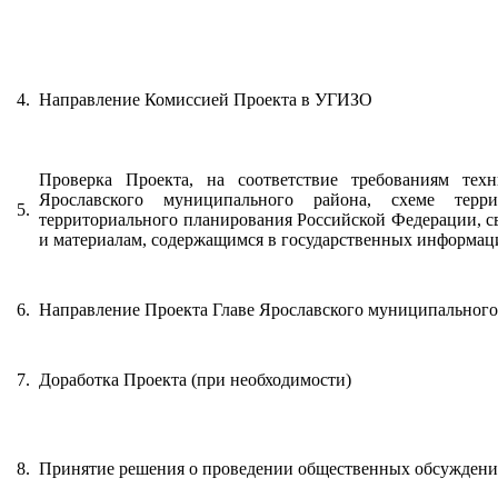
4.
Направление Комиссией Проекта в УГИЗО
Проверка Проекта, на соответствие требованиям техн
Ярославского муниципального района, схеме терри
5.
территориального планирования Российской Федерации, с
и материалам, содержащимся в государственных информац
6.
Направление Проекта Главе Ярославского муниципального 
7.
Доработка Проекта (при необходимости)
8.
Принятие решения о проведении общественных обсуждений