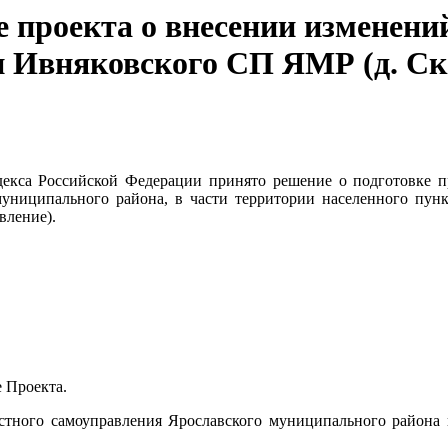
е проекта о внесении изменени
и Ивняковского СП ЯМР (д. Ск
одекса Российской Федерации принято решение о подготовке 
 муниципального района, в части территории населенного пун
вление).
 Проекта.
стного самоуправления Ярославского муниципального района