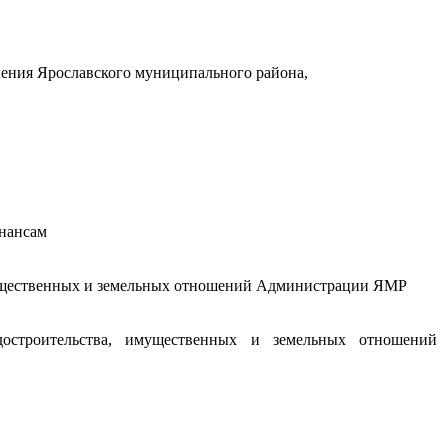
ления Ярославского муниципального района,
инансам
имущественных и земельных отношений Администрации ЯМР
адостроительства, имущественных и земельных отношений