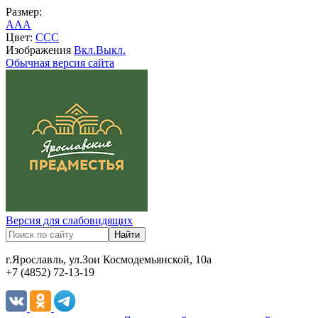
Размер:
A
A
A
Цвет:
C
C
C
Изображения
Вкл.
Выкл.
Обычная версия сайта
Версия для слабовидящих
г.Ярославль, ул.Зои Космодемьянской, 10а
+7 (4852) 72-13-19