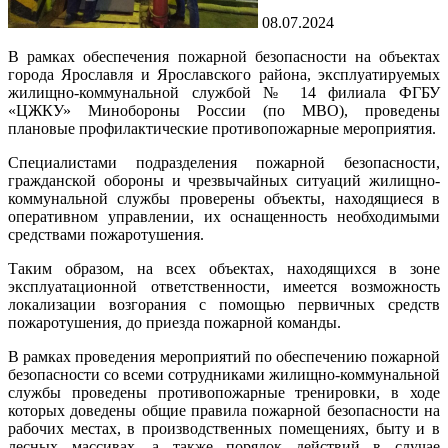
08.07.2024
В рамках обеспечения пожарной безопасности на объектах
города Ярославля и Ярославского района, эксплуатируемых
жилищно-коммунальной службой № 14 филиала ФГБУ
«ЦЖКУ» Минобороны России (по МВО), проведены
плановые профилактические противопожарные мероприятия.
Специалистами подразделения пожарной безопасности,
гражданской обороны и чрезвычайных ситуаций жилищно-
коммунальной службы проверены объекты, находящиеся в
оперативном управлении, их оснащенность необходимыми
средствами пожаротушения.
Таким образом, на всех объектах, находящихся в зоне
эксплуатационной ответственности, имеется возможность
локализации возгорания с помощью первичных средств
пожаротушения, до приезда пожарной команды.
В рамках проведения мероприятий по обеспечению пожарной
безопасности со всеми сотрудниками жилищно-коммунальной
службы проведены противопожарные тренировки, в ходе
которых доведены общие правила пожарной безопасности на
рабочих местах, в производственных помещениях, быту и в
лесных массивах, а также порядок действий в случае