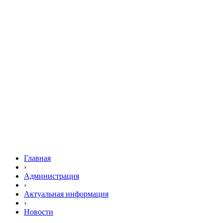
Главная
›
Администрация
›
Актуальная информация
›
Новости