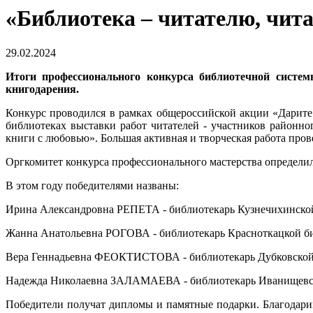
«Библиотека – читателю, чита
29.02.2024
Итоги профессионального конкурса библиотечной систем
книгодарения.
Конкурс проводился в рамках общероссийской акции «Дарите
библиотеках выставки работ читателей - участников районн
книги с любовью». Большая активная и творческая работа пров
Оргкомитет конкурса профессионального мастерства определи
В этом году победителями названы:
Ирина Александровна РЕПЕТА - библиотекарь Кузнечихинск
Жанна Анатольевна РОГОВА - библиотекарь Красноткацкой 
Вера Геннадьевна ФЕОКТИСТОВА - библиотекарь Дубковско
Надежда Николаевна ЗАЛАМАЕВА - библиотекарь Иванищев
Победители получат дипломы и памятные подарки. Благодарим