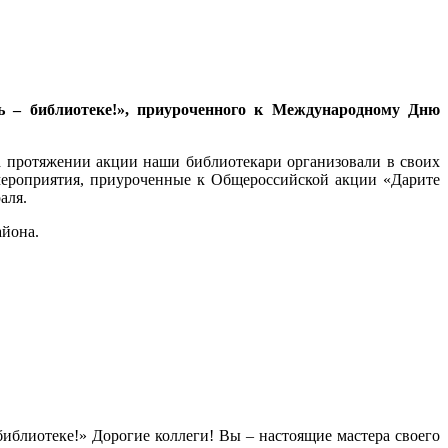
ль – библиотеке!», приуроченного к Международному Дню
а протяжении акции наши библиотекари организовали в своих
 мероприятия, приуроченные к Общероссийской акции «Дарите
аля.
айона.
иблиотеке!» Дорогие коллеги! Вы – настоящие мастера своего