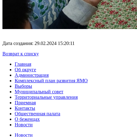
Дата создания: 29.02.2024 15:20:11
Возврат к списку
Главная
Об округе
Администрация
Комплексный план развития ЯМО
Выборы
Муниципальный совет
Территориальные управления
Приемная
Контакты
Общественная палата
О беженцах
Новости
Новости