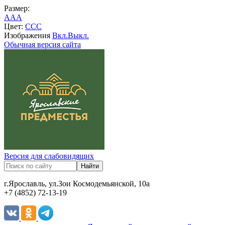
Размер:
A
A
A
Цвет:
C
C
C
Изображения
Вкл.
Выкл.
Обычная версия сайта
Версия для слабовидящих
г.Ярославль, ул.Зои Космодемьянской, 10а
+7 (4852) 72-13-19