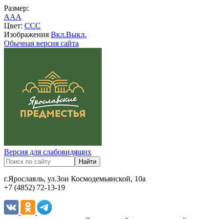
Размер:
A
A
A
Цвет:
C
C
C
Изображения
Вкл.
Выкл.
Обычная версия сайта
Версия для слабовидящих
г.Ярославль, ул.Зои Космодемьянской, 10а
+7 (4852) 72-13-19