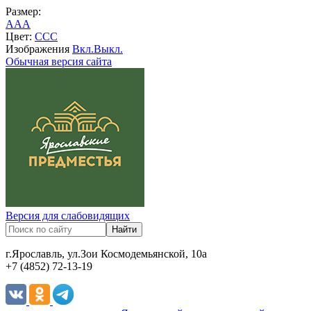
Размер:
A
A
A
Цвет:
C
C
C
Изображения
Вкл.
Выкл.
Обычная версия сайта
Версия для слабовидящих
г.Ярославль, ул.Зои Космодемьянской, 10а
+7 (4852) 72-13-19