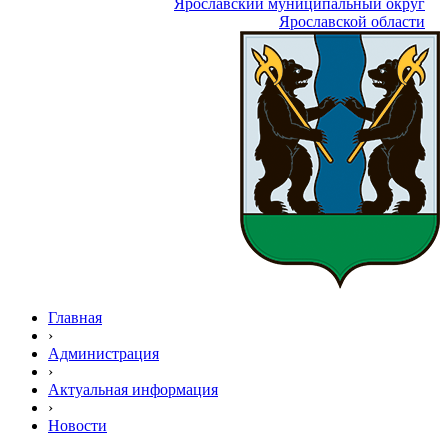
Ярославский муниципальный округ
Ярославской области
Главная
›
Администрация
›
Актуальная информация
›
Новости