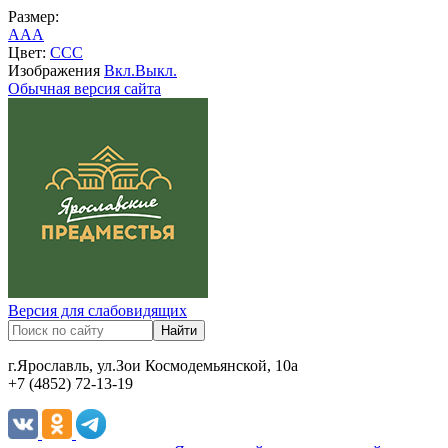
Размер:
A
A
A
Цвет:
C
C
C
Изображения
Вкл.
Выкл.
Обычная версия сайта
Версия для слабовидящих
г.Ярославль, ул.Зои Космодемьянской, 10а
+7 (4852) 72-13-19