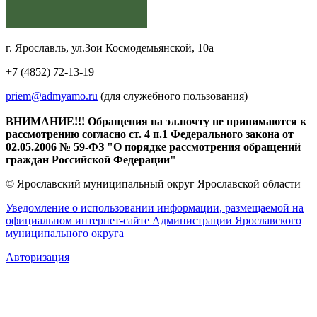
г. Ярославль, ул.Зои Космодемьянской, 10а
+7 (4852) 72-13-19
priem@admyamo.ru
(для служебного пользования)
ВНИМАНИЕ!!! Обращения на эл.почту не принимаются к
рассмотрению согласно ст. 4 п.1 Федерального закона от
02.05.2006 № 59-ФЗ "О порядке рассмотрения обращений
граждан Российской Федерации"
© Ярославский муниципальный округ Ярославской области
Уведомление о использовании информации, размещаемой на
официальном интернет-сайте Администрации Ярославского
муниципального округа
Авторизация