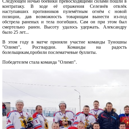
Следующей ночью боевики превосходящими силами пошли в
контратаку. В ходе её отражения Селезнёв отвлёк
наступавших противников пулемётным огнём с новой
позиции, дав возможность товарищам вынести из-под
обстрела раненых и тела погибших. Сам он при этом был
смертельно ранен. Высоту удалось удержать. Александру
было 25 лет...
В этом году в матче приняли участие команды Туношны
"Олимп", Росгвардии. Команды на радость
болельщикам,пробили послематчевые буллиты.
Победетелем стала команда "Олимп".