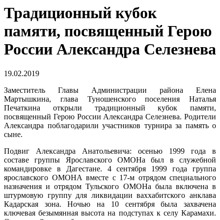
Традиционный кубок
памяти, посвященный Герою
России Александра Селезнева
19.02.2019
Заместитель Главы Администрации района Елена
Мартышкина, глава Туношенского поселения Наталья
Печаткина открыли традиционный кубок памяти,
посвященный Герою России Александра Селезнева. Родители
Александра поблагодарили участников турнира за память о
сыне.
Подвиг Александра Анатольевича: осенью 1999 года в
составе группы Ярославского ОМОНа был в служебной
командировке в Дагестане. 4 сентября 1999 года группа
ярославского ОМОНА вместе с 17-м отрядом специального
назначения и отрядом Тульского ОМОНа была включена в
штурмовую группу для ликвидации ваххабитского анклава
Кадарская зона. Ночью на 10 сентября была захвачена
ключевая безымянная высота на подступах к селу Карамахи.