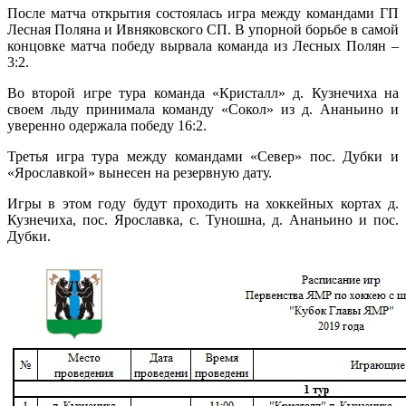
После матча открытия состоялась игра между командами ГП
Лесная Поляна и Ивняковского СП. В упорной борьбе в самой
концовке матча победу вырвала команда из Лесных Полян –
3:2.
Во второй игре тура команда «Кристалл» д. Кузнечиха на
своем льду принимала команду «Сокол» из д. Ананьино и
уверенно одержала победу 16:2.
Третья игра тура между командами «Север» пос. Дубки и
«Ярославкой» вынесен на резервную дату.
Игры в этом году будут проходить на хоккейных кортах д.
Кузнечиха, пос. Ярославка, с. Туношна, д. Ананьино и пос.
Дубки.