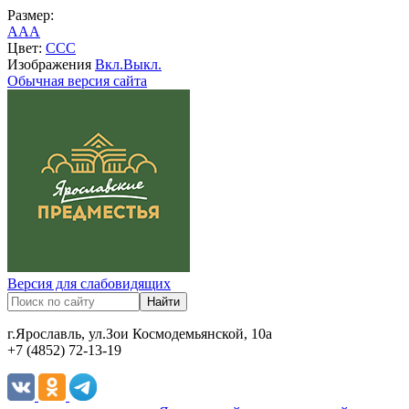
Размер:
A
A
A
Цвет:
C
C
C
Изображения
Вкл.
Выкл.
Обычная версия сайта
Версия для слабовидящих
г.Ярославль, ул.Зои Космодемьянской, 10а
+7 (4852) 72-13-19