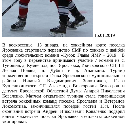
15.01.2019
В воскресенье, 13 января, на хоккейном корте поселка
Ярославка стартовало первенство ЯМР по хоккею с шайбой
среди любительских команд «Кубок Главы ЯМР – 2019». В
этом году в первенстве принимают участие 7 команд из с.
Туношна, д. Кузнечиха, пос. Ярославка, Ивняковского СП, ГП
Лесная Поляна, п. Дубки и д. Ананьино. Турнир
торжественно открыли Глава Ярославского муниципального
района Николай Владимирович Золотников, Глава
Кузнечихинского СП Александр Викторович Белозеров и
депутат Ярославской Областной Думы Андрей Николаевич
Коваленко. Матчем открытием турнира стала товарищеская
встреча хоккейных команд поселка Ярославка и Ветеранов
Локомотива, закончившаяся победой гостей 13:4. После
окончания встречи Андрей Николаевич Коваленко подарил
юным хоккеистам поселка Ярославка комплекты хоккейной
экипировки.