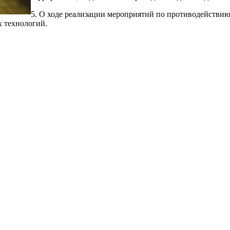
5. О ходе реализации мероприятий по противодействию
 технологий.