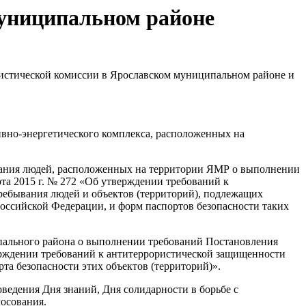
муниципальном районе
ористической комиссии в Ярославском муниципальном районе и
ивно-энергетического комплекса, расположенных на
вания людей, расположенных на территории ЯМР о выполнении
та 2015 г. № 272 «Об утверждении требований к
ребывания людей и объектов (территорий), подлежащих
оссийской Федерации, и форм паспортов безопасности таких
пального района о выполнении требований Постановления
ерждении требований к антитеррористической защищенности
рта безопасности этих объектов (территорий)».
ведения Дня знаний, Дня солидарности в борьбе с
лосования.