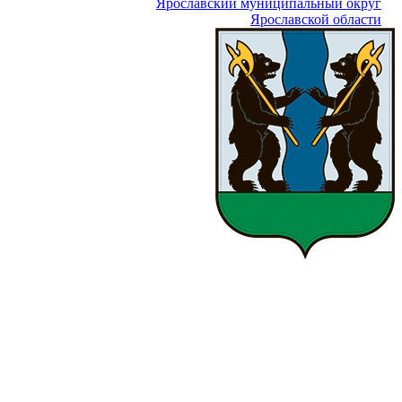
Ярославский муниципальный округ
Ярославской области