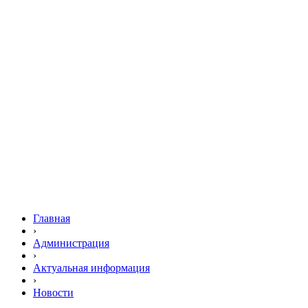
Главная
›
Администрация
›
Актуальная информация
›
Новости