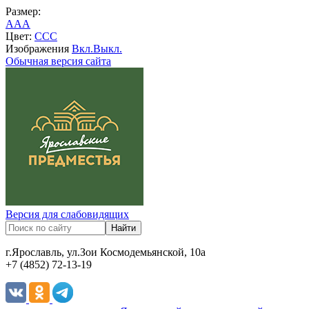
Размер:
A
A
A
Цвет:
C
C
C
Изображения
Вкл.
Выкл.
Обычная версия сайта
Версия для слабовидящих
г.Ярославль, ул.Зои Космодемьянской, 10а
+7 (4852) 72-13-19