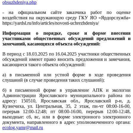
obsuzhdeniya.php
- на официальном сайте заказчика работ по оценке
воздействия на окружающую среду ГКУ ЯО «Ярдорслужба»
https://yardsl.ru/info/articles/novosti-uchrezhdeniya/
Информация о порядке, сроке и форме внесения
участниками общественных обсуждений предложений и
замечаний, касающихся объекта обсуждений:
В период с 18.03.2025 по 16.04.2025 участники общественных
обсуждений имеют право вносить предложения и замечания,
касающиеся такого объекта обсуждений:
а) в письменной или устной форме в ходе проведения
слушаний (в случае проведения таких слушаний);
б) в письменной форме в управление АПК и экологии
Администрации Ярославского муниципального района по
адресу: 150510, Ярославская обл., Ярославский р-н, д.
Кузнечиха, ул. Центральная, 35, 2 этаж, пн-чт 08:00-16-00,
перерыв 12:00-12:48; пт 08:00-16:00, перерыв 12:00-12:48,
выходные: сб, вс, или в форме электронного электронного
документа, направленного в адрес уполномоченного органа:
ecolog.yamr@mail.ru