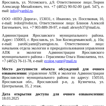
Ярославль, ул. Ухтомского, д.9. Ответственное лицо:.Тюрин
Александр Михайлович, тел. +7 (4852) 90-92-00 (доб. 547), e-
mail:
info@yardsl.ru
.
ООО «НПО Дорога», 153031, г. Иваново, ул. Поселковая, 10,
e-mail: ivdor@ivdor.ru. Ответственное лицо: Блинов Алексей
Евгеньевич, тел. +7 903-889-39-97, e-mail: alexeyb37@mail.ru.
Администрация Ярославского муниципального района.
Адрес: 150003, г. Ярославль, ул. Зои Космодемьянской, д. 10а;
e-mail: yarobl.yamr@yarregion.ru. Ответственное лицо:
начальник отдела экологии и природопользования управления
АПК и экологии Администрации Ярославского
муниципального района – Герасимова Ольга Николаевна, тел.
+7 (4852) 76-11-78, e-mail:
ecolog.yamr@mail.ru
Место доступности объекта обсуждений для очного
ознакомления:
управление АПК и экологии Администрации
Ярославского муниципального района по адресу: 150510,
Ярославская обл., Ярославский р-н, д. Кузнечиха, ул.
Центральная, 35, 2 этаж.
Дата открытия доступа для очного ознакомления:
18.03.2025