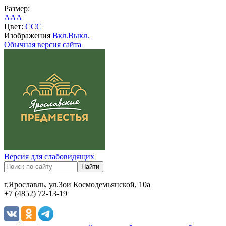
Размер:
A
A
A
Цвет:
C
C
C
Изображения
Вкл.
Выкл.
Обычная версия сайта
Версия для слабовидящих
г.Ярославль, ул.Зои Космодемьянской, 10а
+7 (4852) 72-13-19