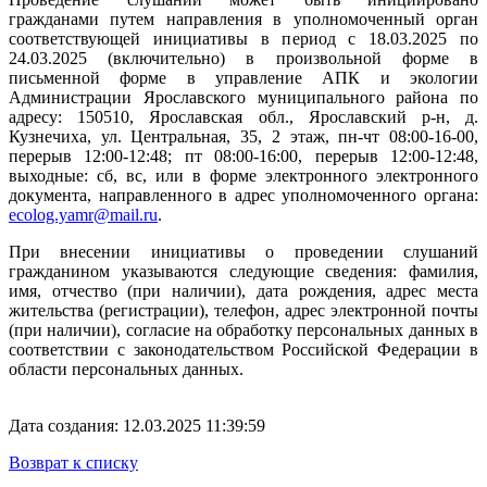
гражданами путем направления в уполномоченный орган
соответствующей инициативы в период с 18.03.2025 по
24.03.2025 (включительно) в произвольной форме в
письменной форме в управление АПК и экологии
Администрации Ярославского муниципального района по
адресу: 150510, Ярославская обл., Ярославский р-н, д.
Кузнечиха, ул. Центральная, 35, 2 этаж, пн-чт 08:00-16-00,
перерыв 12:00-12:48; пт 08:00-16:00, перерыв 12:00-12:48,
выходные: сб, вс, или в форме электронного электронного
документа, направленного в адрес уполномоченного органа:
ecolog.yamr@mail.ru
.
При внесении инициативы о проведении слушаний
гражданином указываются следующие сведения: фамилия,
имя, отчество (при наличии), дата рождения, адрес места
жительства (регистрации), телефон, адрес электронной почты
(при наличии), согласие на обработку персональных данных в
соответствии с законодательством Российской Федерации в
области персональных данных.
Дата создания: 12.03.2025 11:39:59
Возврат к списку