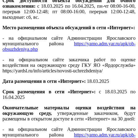
Срок доступности объекта обсуждений для очного
ознакомления:
с 18.03.2025 по 16.04.2025, пн-чт 08:00-16-00,
перерыв 12:00-12:48; пт 08:00-16:00, перерыв 12:00-12:48,
выходные: сб, вс.
Место размещения объекта обсуждений в сети «Интернет»:
- на официальном сайте Администрации Ярославского
муниципального района
https://yamo.adm.yar.ru/apk/ob-
obsuzhdeniya.php
- на официальном сайте заказчика работ по оценке
воздействия на окружающую среду ГКУ ЯО «Ярдорслужба»
https://yardsl.ru/info/articles/novosti-uchrezhdeniya/
Дата размещения в сети «Интернет»:
18.03.2025
Срок размещения в сети «Интернет»:
с 18.03.2025 по
16.04.2025
Окончательные материалы оценки воздействия на
окружающую среду,
утвержденные заказчиком, будут
размещены в открытом доступе в сети «Интернет» на 30 дней:
- на официальном сайте Администрации Ярославского
муниципального района
https://yamo.adm.yar.ru/apk/ob-