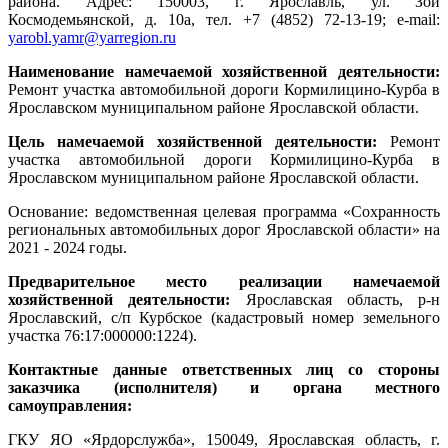
района. Адрес: 150003, г. Ярославль, ул. Зои
Космодемьянской, д. 10а, тел. +7 (4852) 72-13-19; e-mail:
yarobl.yamr@yarregion.ru
Наименование намечаемой хозяйственной деятельности:
Ремонт участка автомобильной дороги Кормилицино-Курба в
Ярославском муниципальном районе Ярославской области.
Цель намечаемой хозяйственной деятельности:
Ремонт
участка автомобильной дороги Кормилицино-Курба в
Ярославском муниципальном районе Ярославской области.
Основание: ведомственная целевая программа «Сохранность
региональных автомобильных дорог Ярославской области» на
2021 - 2024 годы.
Предварительное место реализации намечаемой
хозяйственной деятельности:
Ярославская область, р-н
Ярославский, с/п Курбское (кадастровый номер земельного
участка 76:17:000000:1224).
Контактные данные ответственных лиц со стороны
заказчика (исполнителя) и органа местного
самоуправления:
ГКУ ЯО «Ярдорслужба», 150049, Ярославская область, г.